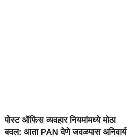
पोस्ट ऑफिस व्यवहार नियमांमध्ये मोठा
बदल: आता PAN देणे जवळपास अनिवार्य