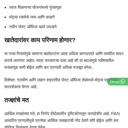
व्याज मिळणाऱ्या योजनांमध्ये गुंतवणूक
मोठ्या रकमेचे जमा आणि काढणे
नवीन पोस्ट ऑफिस खाते उघडणे
खातेदारांवर काय परिणाम होणार?
या नव्या नियमांमुळे सामान्य खातेदारांना आता अधिक कागदपत्रे आणि तपशील सादर
करावे लागणार आहेत. मात्र सरकारचा दावा आहे की या बदलांमुळे भविष्यातील
फसवणूक कमी होईल आणि कर प्रणाली अधिक मजबूत बनेल.
विशेषतः ग्रामीण आणि लहान शहरांतील पोस्ट ऑफिस सेवांमध्ये मोठ्या प्रमाणावर
Group
पारदर्शकता येणार आहे.
तज्ज्ञांचे मत
आर्थिक तज्ज्ञांच्या मते, हा निर्णय दीर्घकालीन दृष्टिकोनातून फायदेशीर आहे. PAN
आधारित प्रणालीमुळे प्रत्येक आर्थिक व्यवहाराची नोंद ठेवणे सोपे होईल आणि कर
चोरीवर नियंत्रण ठेवता येईल.