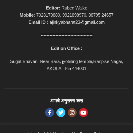
Editor:
Ruben Walke
Mobile:
7028173880, 9921898976, 88795 24657
Email ID :
ajinkyabharat23@gmail.com
-----------------------------------
Edition Office :
Sugat Bhavan, Near Bara, jyotirling temple,Ranpise Nagar,
AKOLA , Pin 444001
आमचे अनुसरण करा