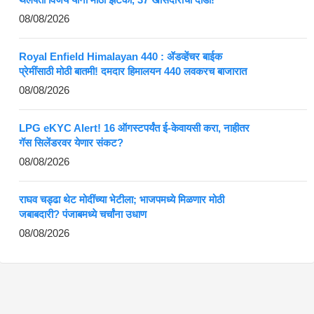
08/08/2026
Royal Enfield Himalayan 440 : ॲडव्हेंचर बाईक
प्रेमींसाठी मोठी बातमी! दमदार हिमालयन 440 लवकरच बाजारात
08/08/2026
LPG eKYC Alert! 16 ऑगस्टपर्यंत ई-केवायसी करा, नाहीतर
गॅस सिलेंडरवर येणार संकट?
08/08/2026
राघव चड्ढा थेट मोदींच्या भेटीला; भाजपमध्ये मिळणार मोठी
जबाबदारी? पंजाबमध्ये चर्चांना उधाण
08/08/2026