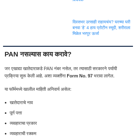
दिवसभर उत्साही राहायचंय? घरच्या घरी
बनवा ‘हे’ 4 हाय प्रोटीन स्मूदी, शरीराला
मिळेल भरपूर ऊर्जा
PAN नसल्यास काय करावे?
जर एखाद्या खातेदाराकडे PAN नंबर नसेल, तर त्यासाठी सरकारने पर्यायी
प्रक्रिया सुरू केली आहे. अशा व्यक्तींना
Form No. 97
भरावा लागेल.
या फॉर्ममध्ये खालील माहिती अनिवार्य असेल:
खातेदाराचे नाव
पूर्ण पत्ता
व्यवहाराचा प्रकार
व्यवहाराची रक्कम