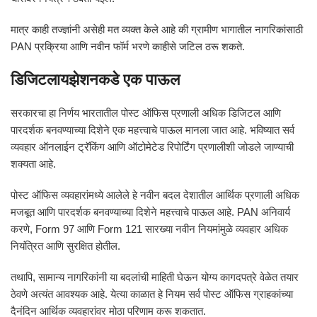
मात्र काही तज्ज्ञांनी असेही मत व्यक्त केले आहे की ग्रामीण भागातील नागरिकांसाठी
PAN प्रक्रिया आणि नवीन फॉर्म भरणे काहीसे जटिल ठरू शकते.
डिजिटलायझेशनकडे एक पाऊल
सरकारचा हा निर्णय भारतातील पोस्ट ऑफिस प्रणाली अधिक डिजिटल आणि
पारदर्शक बनवण्याच्या दिशेने एक महत्त्वाचे पाऊल मानला जात आहे. भविष्यात सर्व
व्यवहार ऑनलाईन ट्रॅकिंग आणि ऑटोमेटेड रिपोर्टिंग प्रणालीशी जोडले जाण्याची
शक्यता आहे.
पोस्ट ऑफिस व्यवहारांमध्ये आलेले हे नवीन बदल देशातील आर्थिक प्रणाली अधिक
मजबूत आणि पारदर्शक बनवण्याच्या दिशेने महत्त्वाचे पाऊल आहे. PAN अनिवार्य
करणे, Form 97 आणि Form 121 सारख्या नवीन नियमांमुळे व्यवहार अधिक
नियंत्रित आणि सुरक्षित होतील.
तथापि, सामान्य नागरिकांनी या बदलांची माहिती घेऊन योग्य कागदपत्रे वेळेत तयार
ठेवणे अत्यंत आवश्यक आहे. येत्या काळात हे नियम सर्व पोस्ट ऑफिस ग्राहकांच्या
दैनंदिन आर्थिक व्यवहारांवर मोठा परिणाम करू शकतात.