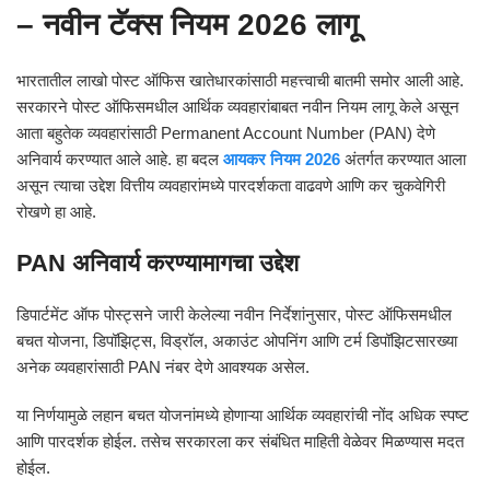
– नवीन टॅक्स नियम 2026 लागू
भारतातील लाखो पोस्ट ऑफिस खातेधारकांसाठी महत्त्वाची बातमी समोर आली आहे.
सरकारने पोस्ट ऑफिसमधील आर्थिक व्यवहारांबाबत नवीन नियम लागू केले असून
आता बहुतेक व्यवहारांसाठी Permanent Account Number (PAN) देणे
अनिवार्य करण्यात आले आहे. हा बदल
आयकर नियम 2026
अंतर्गत करण्यात आला
असून त्याचा उद्देश वित्तीय व्यवहारांमध्ये पारदर्शकता वाढवणे आणि कर चुकवेगिरी
रोखणे हा आहे.
PAN अनिवार्य करण्यामागचा उद्देश
डिपार्टमेंट ऑफ पोस्ट्सने जारी केलेल्या नवीन निर्देशांनुसार, पोस्ट ऑफिसमधील
बचत योजना, डिपॉझिट्स, विड्रॉल, अकाउंट ओपनिंग आणि टर्म डिपॉझिटसारख्या
अनेक व्यवहारांसाठी PAN नंबर देणे आवश्यक असेल.
या निर्णयामुळे लहान बचत योजनांमध्ये होणाऱ्या आर्थिक व्यवहारांची नोंद अधिक स्पष्ट
आणि पारदर्शक होईल. तसेच सरकारला कर संबंधित माहिती वेळेवर मिळण्यास मदत
होईल.