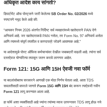
अधिकृत आदेश काय सांगतो?
डिपार्टमेंट ऑफ पोस्ट्सने जारी केलेल्या
SB Order No. 02/2026
मध्ये
स्पष्टपणे नमूद केले आहे की:
“आयकर नियम 2026 अंतर्गत निर्दिष्ट सर्व व्यवहारांमध्ये खातेदाराने PAN देणे
अनिवार्य आहे. जर खातेदाराकडे PAN नसेल, तर Form No. 97 अनिवार्य असेल
आणि त्यामध्ये संपूर्ण तपशील व कागदपत्रे जोडणे आवश्यक आहे.”
या आदेशामुळे पोस्ट ऑफिस कर्मचाऱ्यांवर देखील जबाबदारी वाढली आहे. त्यांना सर्व
दस्तऐवज योग्यरित्या तपासून जतन करावे लागणार आहेत.
Form 121: 15G आणि 15H ऐवजी नवा फॉर्म
या बदलांसोबतच सरकारने आणखी एक मोठा निर्णय घेतला आहे. आता TDS
सवलतीसाठी वापरले जाणारे
Form 15G आणि 15H
बंद करून त्याऐवजी नवीन
Form 121
लागू करण्यात आला आहे.
हा फॉर्म अशा व्यक्तींसाठी आहे ज्यांना त्यांच्या व्याज उत्पन्नावर TDS लागू होऊ नये