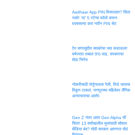
Aadhaar App PIN विसरलात? चिंता
नको! ‘या’ 5 स्टेप्स फॉलो करून
घरबसल्या करा नवीन PIN सेट
ऐन सणासुदीत साखरेचा भाव कडाडला!
वर्षभरात तब्बल 9% वाढ, सरकारचा
मोठा निर्णय
नोकरीसाठी पोर्तुगालला गेली, तिथे जाताच
विकून टाकलं; नागपूरच्या महिलेवर लैंगिक
अत्याचाराचा आरोप
Gen Z नंतर आता Gen Alpha ची
चिंता! 13 वर्षांखालील मुलांसाठी सोशल
मीडिया बंद? मोदी सरकार आणणार मोठं
विधेयक