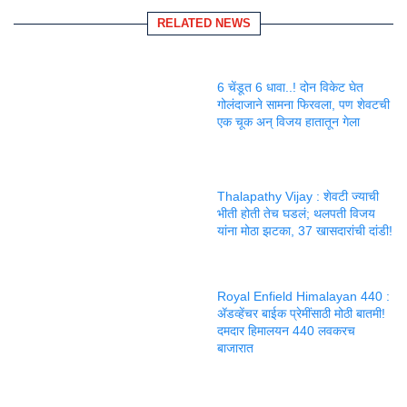
RELATED NEWS
6 चेंडूत 6 धावा..! दोन विकेट घेत
गोलंदाजाने सामना फिरवला, पण शेवटची
एक चूक अन् विजय हातातून गेला
Thalapathy Vijay : शेवटी ज्याची
भीती होती तेच घडलं; थलपती विजय
यांना मोठा झटका, 37 खासदारांची दांडी!
Royal Enfield Himalayan 440 :
ॲडव्हेंचर बाईक प्रेमींसाठी मोठी बातमी!
दमदार हिमालयन 440 लवकरच
बाजारात