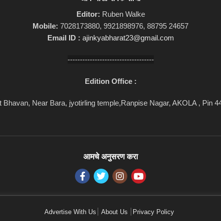
Editor:
Ruben Walke
Mobile:
7028173880, 9921898976, 88795 24657
Email ID :
ajinkyabharat23@gmail.com
-----------------------------------
Edition Office :
 Bhavan, Near Bara, jyotirling temple,Ranpise Nagar, AKOLA , Pin 
आमचे अनुसरण करा
Advertise With Us
About Us
Privacy Policy