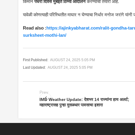
किमान
पंधरा दिवस मुंबईत ठिय्या आंदोलन
करण्याची तयारी आहे.
यावेळी कोणत्याही परिस्थितीत माघार न घेण्याचा निर्धार मनोज जरांगे यांनी
Read also :
https://ajinkyabharat.com/ralit-gondha-ta
surksheet-mothi-lan/
First Published:
AUGUST 24, 2025 5:05 PM
Last Updated:
AUGUST 24, 2025 5:05 PM
Prev
IMD Weather Update: देशभर 14 राज्यांना हाय अलर्ट;
महाराष्ट्रासह पुन्हा मुसळधार पावसाचा इशारा