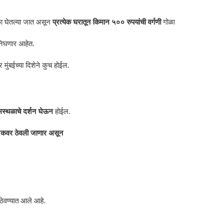
ठका घेतल्या जात असून
प्रत्येक घरातून किमान ५०० रुपयांची वर्गणी
गोळा
 निघणार आहेत.
र मुंबईच्या दिशेने कुच होईल.
्मस्थळाचे दर्शन घेऊन
होईल.
ट्रकवर ठेवली जाणार असून
ठेवण्यात आले आहे.