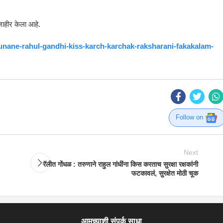
 जाहीर केला आहे.
runane-rahul-gandhi-kiss-karch-karchak-raksharani-fakakalam-
Follow on
Next
रॅलीत गोंधळ : तरुणाने राहुल गांधींना किस करताच सुरक्षा रक्षकांनी
फटकावलं, सुरक्षेत मोठी चूक
आमच्याशी संपर्क साधा