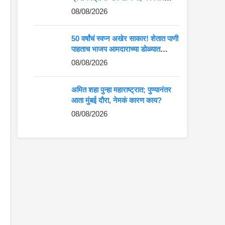
तायवाडेंच्या कार्यकर्त्यांना थेट सूचना
08/08/2026
50 वर्षांचं स्वप्न अखेर साकार! शेतात पाणी
पाहताच भाजप आमदाराच्या डोळ्यात
आनंदाश्रू; VIDEO व्हायरल
08/08/2026
अमित शहा पुन्हा महाराष्ट्रात; पुण्यानंतर
आता मुंबई दौरा, नेमकं कारण काय?
08/08/2026