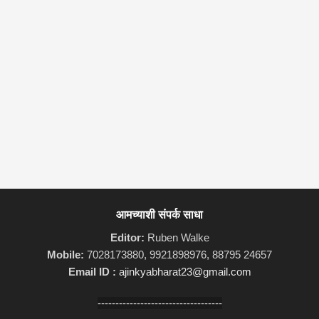
आमच्याशी संपर्क साधा
Editor:
Ruben Walke
Mobile:
7028173880, 9921898976, 88795 24657
Email ID :
ajinkyabharat23@gmail.com
-----------------------------------