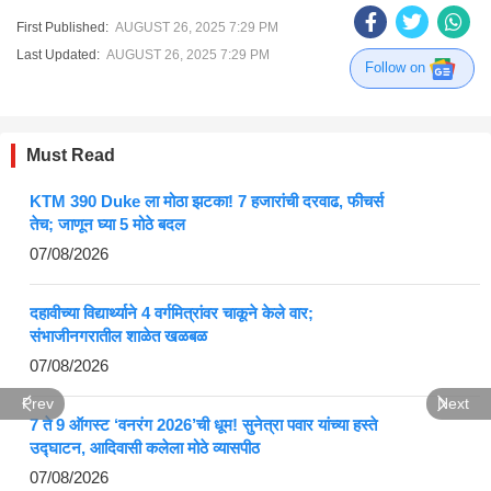
First Published:
AUGUST 26, 2025 7:29 PM
Last Updated:
AUGUST 26, 2025 7:29 PM
Follow on
Must Read
KTM 390 Duke ला मोठा झटका! 7 हजारांची दरवाढ, फीचर्स
तेच; जाणून घ्या 5 मोठे बदल
07/08/2026
दहावीच्या विद्यार्थ्याने 4 वर्गमित्रांवर चाकूने केले वार;
संभाजीनगरातील शाळेत खळबळ
07/08/2026
Prev
Next
7 ते 9 ऑगस्ट ‘वनरंग 2026’ची धूम! सुनेत्रा पवार यांच्या हस्ते
उद्घाटन, आदिवासी कलेला मोठे व्यासपीठ
07/08/2026