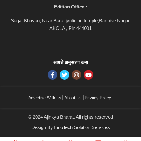
Edition Office :
Sugat Bhavan, Near Bara, jyotirling temple,Ranpise Nagar,
AKOLA , Pin 444001
आमचे अनुसरण करा
Advertise With Us
About Us
Privacy Policy
© 2024 Ajinkya Bharat. All rights reserved
Design By
InnoTech Solution Services