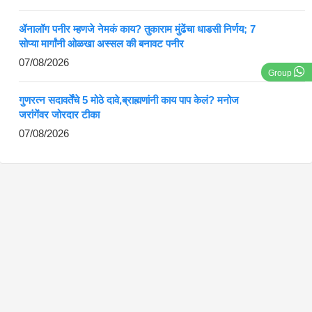
ॲनालॉग पनीर म्हणजे नेमकं काय? तुकाराम मुंढेंचा धाडसी निर्णय; 7
सोप्या मार्गांनी ओळखा अस्सल की बनावट पनीर
07/08/2026
Group
गुणरत्न सदावर्तेंचे 5 मोठे दावे,ब्राह्मणांनी काय पाप केलं? मनोज
जरांगेंवर जोरदार टीका
07/08/2026