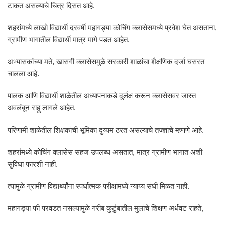
टाकत असल्याचे चित्र दिसत आहे.
शहरांमध्ये लाखो विद्यार्थी दरवर्षी महागड्या कोचिंग क्लासेसमध्ये प्रवेश घेत असताना,
ग्रामीण भागातील विद्यार्थी मात्र मागे पडत आहेत.
अभ्यासकांच्या मते, खासगी क्लासेसमुळे सरकारी शाळांचा शैक्षणिक दर्जा घसरत
चालला आहे.
पालक आणि विद्यार्थी शाळेतील अध्यापनाकडे दुर्लक्ष करून क्लासेसवर जास्त
अवलंबून राहू लागले आहेत.
परिणामी शाळेतील शिक्षकांची भूमिका दुय्यम ठरत असल्याचे तज्ज्ञांचे म्हणणे आहे.
शहरांमध्ये कोचिंग क्लासेस सहज उपलब्ध असतात, मात्र ग्रामीण भागात अशी
सुविधा फारशी नाही.
त्यामुळे ग्रामीण विद्यार्थ्यांना स्पर्धात्मक परीक्षांमध्ये न्याय्य संधी मिळत नाही.
महागड्या फी परवडत नसल्यामुळे गरीब कुटुंबातील मुलांचे शिक्षण अर्धवट राहते,