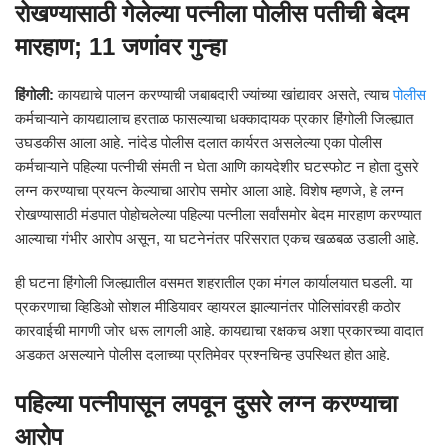
रोखण्यासाठी गेलेल्या पत्नीला पोलीस पतीची बेदम
मारहाण; 11 जणांवर गुन्हा
हिंगोली:
कायद्याचे पालन करण्याची जबाबदारी ज्यांच्या खांद्यावर असते, त्याच
पोलीस
कर्मचाऱ्याने कायद्यालाच हरताळ फासल्याचा धक्कादायक प्रकार हिंगोली जिल्ह्यात
उघडकीस आला आहे. नांदेड पोलीस दलात कार्यरत असलेल्या एका पोलीस
कर्मचाऱ्याने पहिल्या पत्नीची संमती न घेता आणि कायदेशीर घटस्फोट न होता दुसरे
लग्न करण्याचा प्रयत्न केल्याचा आरोप समोर आला आहे. विशेष म्हणजे, हे लग्न
रोखण्यासाठी मंडपात पोहोचलेल्या पहिल्या पत्नीला सर्वांसमोर बेदम मारहाण करण्यात
आल्याचा गंभीर आरोप असून, या घटनेनंतर परिसरात एकच खळबळ उडाली आहे.
ही घटना हिंगोली जिल्ह्यातील वसमत शहरातील एका मंगल कार्यालयात घडली. या
प्रकरणाचा व्हिडिओ सोशल मीडियावर व्हायरल झाल्यानंतर पोलिसांवरही कठोर
कारवाईची मागणी जोर धरू लागली आहे. कायद्याचा रक्षकच अशा प्रकारच्या वादात
अडकत असल्याने पोलीस दलाच्या प्रतिमेवर प्रश्नचिन्ह उपस्थित होत आहे.
पहिल्या पत्नीपासून लपवून दुसरे लग्न करण्याचा
आरोप