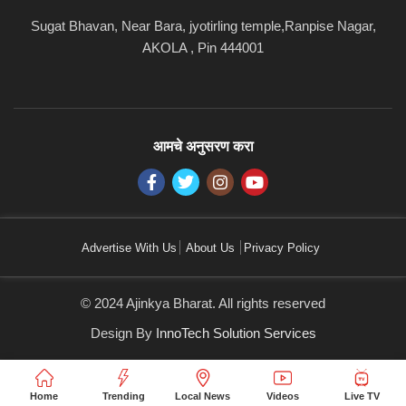
Sugat Bhavan, Near Bara, jyotirling temple,Ranpise Nagar,
AKOLA , Pin 444001
आमचे अनुसरण करा
Advertise With Us
About Us
Privacy Policy
© 2024 Ajinkya Bharat. All rights reserved
Design By
InnoTech Solution Services
Home
Trending
Local News
Videos
Live TV