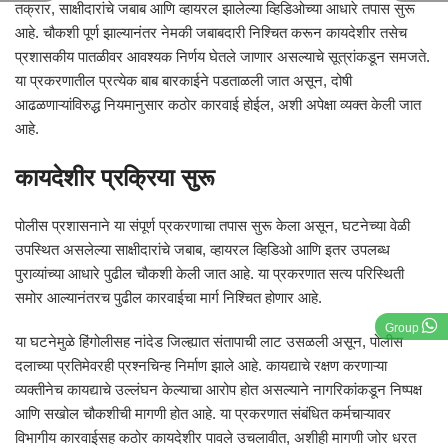
तक्रार, साक्षीदारांचे जबाब आणि व्हायरल झालेल्या व्हिडिओच्या आधारे तपास सुरू
आहे. चौकशी पूर्ण झाल्यानंतर नेमकी जबाबदारी निश्चित करून कायदेशीर तसेच
प्रशासकीय पातळीवर आवश्यक निर्णय घेतले जाणार असल्याचे सूत्रांकडून समजते.
या प्रकरणातील प्रत्येक बाब बारकाईने पडताळली जात असून, दोषी
आढळणाऱ्यांविरुद्ध नियमानुसार कठोर कारवाई होईल, अशी अपेक्षा व्यक्त केली जात
आहे.
कायदेशीर प्रक्रिया सुरू
पोलीस प्रशासनाने या संपूर्ण प्रकरणाचा तपास सुरू केला असून, घटनेच्या वेळी
उपस्थित असलेल्या साक्षीदारांचे जबाब, व्हायरल व्हिडिओ आणि इतर उपलब्ध
पुराव्यांच्या आधारे पुढील चौकशी केली जात आहे. या प्रकरणात सत्य परिस्थिती
समोर आल्यानंतरच पुढील कारवाईचा मार्ग निश्चित होणार आहे.
Group
या घटनेमुळे हिंगोलीसह नांदेड जिल्ह्यात संतापाची लाट उसळली असून, पोलीस
दलाच्या प्रतिमेवरही प्रश्नचिन्ह निर्माण झाले आहे. कायद्याचे रक्षण करणाऱ्या
व्यक्तीनेच कायद्याचे उल्लंघन केल्याचा आरोप होत असल्याने नागरिकांकडून निष्पक्ष
आणि सखोल चौकशीची मागणी होत आहे. या प्रकरणात संबंधित कर्मचाऱ्यावर
विभागीय कारवाईसह कठोर कायदेशीर पावले उचलावीत, अशीही मागणी जोर धरत