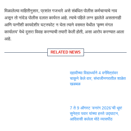
मिळालेल्या माहितीनुसार, प्रशांत गजभारे असे संबंधित पोलीस कर्मचाऱ्याचे नाव
असून तो नांदेड पोलीस दलात कार्यरत आहे. त्याचे पहिले लग्न झालेले असतानाही
आणि पत्नीशी कायदेशीर घटस्फोट न घेता त्याने वसमत येथील ‘कृष्ण मंगल
कार्यालय’ येथे दुसरा विवाह करण्याची तयारी केली होती, असा आरोप करण्यात आला
आहे.
RELATED NEWS
दहावीच्या विद्यार्थ्याने 4 वर्गमित्रांवर
चाकूने केले वार; संभाजीनगरातील शाळेत
खळबळ
7 ते 9 ऑगस्ट ‘वनरंग 2026’ची धूम!
सुनेत्रा पवार यांच्या हस्ते उद्घाटन,
आदिवासी कलेला मोठे व्यासपीठ