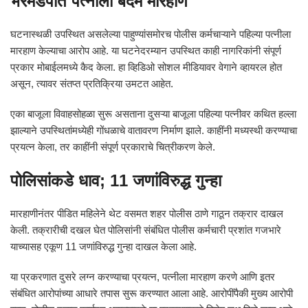
भरमंडपात पत्नीला बेदम मारहाण
घटनास्थळी उपस्थित असलेल्या पाहुण्यांसमोरच पोलीस कर्मचाऱ्याने पहिल्या पत्नीला
मारहाण केल्याचा आरोप आहे. या घटनेदरम्यान उपस्थित काही नागरिकांनी संपूर्ण
प्रकार मोबाईलमध्ये कैद केला. हा व्हिडिओ सोशल मीडियावर वेगाने व्हायरल होत
असून, त्यावर संतप्त प्रतिक्रिया उमटत आहेत.
एका बाजूला विवाहसोहळा सुरू असताना दुसऱ्या बाजूला पहिल्या पत्नीवर कथित हल्ला
झाल्याने उपस्थितांमध्येही गोंधळाचे वातावरण निर्माण झाले. काहींनी मध्यस्थी करण्याचा
प्रयत्न केला, तर काहींनी संपूर्ण प्रकाराचे चित्रीकरण केले.
पोलिसांकडे धाव; 11 जणांविरुद्ध गुन्हा
मारहाणीनंतर पीडित महिलेने थेट वसमत शहर पोलीस ठाणे गाठून तक्रार दाखल
केली. तक्रारीची दखल घेत पोलिसांनी संबंधित पोलीस कर्मचारी प्रशांत गजभारे
याच्यासह एकूण 11 जणांविरुद्ध गुन्हा दाखल केला आहे.
या प्रकरणात दुसरे लग्न करण्याचा प्रयत्न, पत्नीला मारहाण करणे आणि इतर
संबंधित आरोपांच्या आधारे तपास सुरू करण्यात आला आहे. आरोपींपैकी मुख्य आरोपी