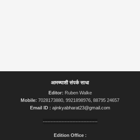
आमच्याशी संपर्क साधा
Editor:
Ruben Walke
Mobile:
7028173880, 9921898976, 88795 24657
Email ID :
ajinkyabharat23@gmail.com
-----------------------------------
Edition Office :