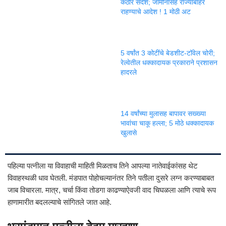
कठोर संदेश; जामीनासह राज्याबाहेर
राहण्याचे आदेश ! 1 मोठी अट
5 वर्षांत 3 कोटींचे बेडशीट-टॉवेल चोरी;
रेल्वेतील धक्कादायक प्रकाराने प्रशासन
हादरले
14 वर्षांच्या मुलासह बापावर सख्ख्या
भावांचा चाकू हल्ला; 5 मोठे धक्कादायक
खुलासे
पहिल्या पत्नीला या विवाहाची माहिती मिळताच तिने आपल्या नातेवाईकांसह थेट
विवाहस्थळी धाव घेतली. मंडपात पोहोचल्यानंतर तिने पतीला दुसरे लग्न करण्याबाबत
जाब विचारला. मात्र, चर्चा किंवा तोडगा काढण्याऐवजी वाद चिघळला आणि त्याचे रूप
हाणामारीत बदलल्याचे सांगितले जात आहे.