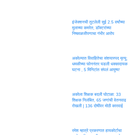
इंजेक्शनची तुटलेली सुई 2.5 वर्षांच्या
मुलाच्या कमरेत; डॉक्टरांच्या
निष्काळजीपणाचा गंभीर आरोप
अकोल्यात विवाहितेचा संशयास्पद मृत्यू;
धमकीच्या फोननंतर घडली धक्कादायक
घटना , 5 मिनिटांत संपलं आयुष्य!
अकोला शिक्षक बदली घोटाळा: 33
शिक्षक निलंबित, 65 जणांची वेतनवाढ
रोखली | 136 दोषींवर मोठी कारवाई
रमेश म्हात्रे प्रकरणात हायकोर्टाचा