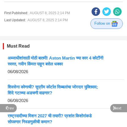
First Published:
AUGUST 8, 2025 2:14 PM
Last Updated:
AUGUST 8, 2025 2:14 PM
Follow on
Must Read
अब्जाधीशांसाठी मोठी बातमी! Aston Martin च्या कार 4 कोटींनी
स्वस्त, नवीन किंमत पाहून बसेल धक्का
06/08/2026
शिवसेना कोणाची? सुप्रीम कोर्टात सिब्बलांचा जोरदार युक्तिवाद;
शिंदे गटाच्या अडचणी वाढणार?
06/08/2026
Prev
Next
राष्ट्रवादीच्या मिशन 2027 ची तयारी? प्रशांत किशोरांकडे
सोपवणार निवडणुकीची कमान?