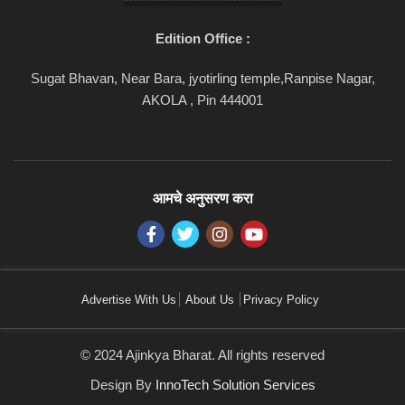
Edition Office :
Sugat Bhavan, Near Bara, jyotirling temple,Ranpise Nagar,
AKOLA , Pin 444001
आमचे अनुसरण करा
Advertise With Us
About Us
Privacy Policy
© 2024 Ajinkya Bharat. All rights reserved
Design By
InnoTech Solution Services