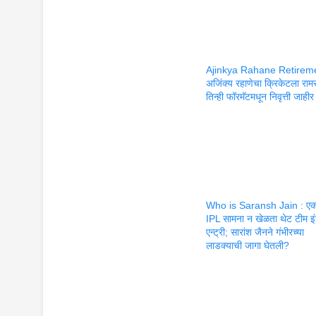
Ajinkya Rahane Retireme
अजिंक्य रहाणेचा क्रिकेटला राम
तिन्ही फॉरमॅटमधून निवृत्ती जाहीर
Who is Saransh Jain : एक
IPL सामना न खेळता थेट टीम इ
एन्ट्री; सारांश जैनने गंभीरच्या
लाडक्याची जागा घेतली?