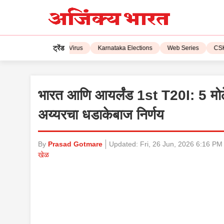
ट्रेंड
L 2023
Corona Virus
Karnataka Elections
Web Series
CSK vs 
भारत आणि आयर्लंड 1st T20I: 5 मोठे अ
अय्यरचा धडाकेबाज निर्णय
By
Prasad Gotmare
Updated:
Fri, 26 Jun, 2026 6:16 PM
खेळ