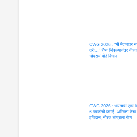
CWG 2026 : “मी मैदानावर 
तरी…” रौप्य जिंकल्यानंतर नीर
चोप्राचं मोठं विधान
CWG 2026 : भारताची एका द
6 पदकांची कमाई; अस्मिता डेचा
इतिहास, नीरज चोप्राला रौप्य