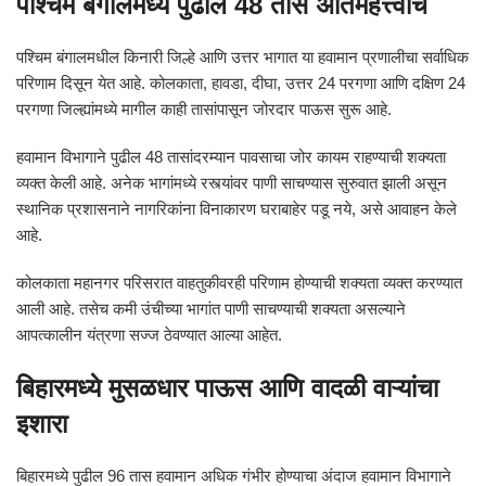
पश्चिम बंगालमध्ये पुढील 48 तास अतिमहत्त्वाचे
पश्चिम बंगालमधील किनारी जिल्हे आणि उत्तर भागात या हवामान प्रणालीचा सर्वाधिक
परिणाम दिसून येत आहे. कोलकाता, हावडा, दीघा, उत्तर 24 परगणा आणि दक्षिण 24
परगणा जिल्ह्यांमध्ये मागील काही तासांपासून जोरदार पाऊस सुरू आहे.
हवामान विभागाने पुढील 48 तासांदरम्यान पावसाचा जोर कायम राहण्याची शक्यता
व्यक्त केली आहे. अनेक भागांमध्ये रस्त्यांवर पाणी साचण्यास सुरुवात झाली असून
स्थानिक प्रशासनाने नागरिकांना विनाकारण घराबाहेर पडू नये, असे आवाहन केले
आहे.
कोलकाता महानगर परिसरात वाहतुकीवरही परिणाम होण्याची शक्यता व्यक्त करण्यात
आली आहे. तसेच कमी उंचीच्या भागांत पाणी साचण्याची शक्यता असल्याने
आपत्कालीन यंत्रणा सज्ज ठेवण्यात आल्या आहेत.
बिहारमध्ये मुसळधार पाऊस आणि वादळी वाऱ्यांचा
इशारा
बिहारमध्ये पुढील 96 तास हवामान अधिक गंभीर होण्याचा अंदाज हवामान विभागाने