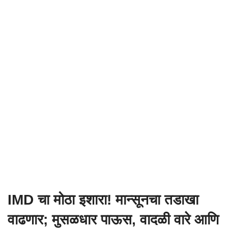
IMD चा मोठा इशारा! मान्सूनचा तडाखा
वाढणार; मुसळधार पाऊस, वादळी वारे आणि