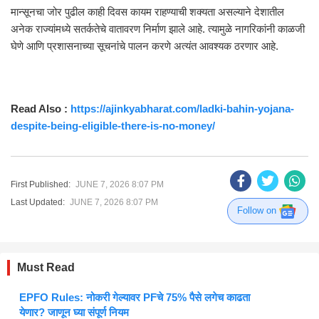
मान्सूनचा जोर पुढील काही दिवस कायम राहण्याची शक्यता असल्याने देशातील
अनेक राज्यांमध्ये सतर्कतेचे वातावरण निर्माण झाले आहे. त्यामुळे नागरिकांनी काळजी
घेणे आणि प्रशासनाच्या सूचनांचे पालन करणे अत्यंत आवश्यक ठरणार आहे.
Read Also :
https://ajinkyabharat.com/ladki-bahin-yojana-
despite-being-eligible-there-is-no-money/
First Published:
JUNE 7, 2026 8:07 PM
Last Updated:
JUNE 7, 2026 8:07 PM
Follow on
Must Read
EPFO Rules: नोकरी गेल्यावर PFचे 75% पैसे लगेच काढता
येणार? जाणून घ्या संपूर्ण नियम