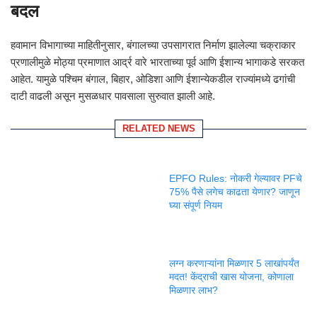
बदल
हवामान विभागाच्या माहितीनुसार, बंगालच्या उपसागरात निर्माण झालेल्या चक्राकार
प्रणालीमुळे मोठ्या प्रमाणात आर्द्र वारे भारताच्या पूर्व आणि ईशान्य भागाकडे सरकत
आहेत. यामुळे पश्चिम बंगाल, बिहार, ओडिशा आणि ईशान्येकडील राज्यांमध्ये ढगांची
दाटी वाढली असून मुसळधार पावसाला सुरुवात झाली आहे.
RELATED NEWS
EPFO Rules: नोकरी गेल्यावर PFचे
75% पैसे लगेच काढता येणार? जाणून
घ्या संपूर्ण नियम
लग्न करणाऱ्यांना मिळणार 5 लाखांपर्यंत
मदत! केंद्राची खास योजना, कोणाला
मिळणार लाभ?