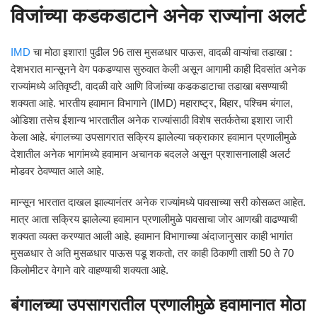
विजांच्या कडकडाटाने अनेक राज्यांना अलर्ट
IMD
चा मोठा इशारा! पुढील 96 तास मुसळधार पाऊस, वादळी वाऱ्यांचा तडाखा :
देशभरात मान्सूनने वेग पकडण्यास सुरुवात केली असून आगामी काही दिवसांत अनेक
राज्यांमध्ये अतिवृष्टी, वादळी वारे आणि विजांच्या कडकडाटाचा तडाखा बसण्याची
शक्यता आहे. भारतीय हवामान विभागाने (IMD) महाराष्ट्र, बिहार, पश्चिम बंगाल,
ओडिशा तसेच ईशान्य भारतातील अनेक राज्यांसाठी विशेष सतर्कतेचा इशारा जारी
केला आहे. बंगालच्या उपसागरात सक्रिय झालेल्या चक्राकार हवामान प्रणालीमुळे
देशातील अनेक भागांमध्ये हवामान अचानक बदलले असून प्रशासनालाही अलर्ट
मोडवर ठेवण्यात आले आहे.
मान्सून भारतात दाखल झाल्यानंतर अनेक राज्यांमध्ये पावसाच्या सरी कोसळत आहेत.
मात्र आता सक्रिय झालेल्या हवामान प्रणालीमुळे पावसाचा जोर आणखी वाढण्याची
शक्यता व्यक्त करण्यात आली आहे. हवामान विभागाच्या अंदाजानुसार काही भागांत
मुसळधार ते अति मुसळधार पाऊस पडू शकतो, तर काही ठिकाणी ताशी 50 ते 70
किलोमीटर वेगाने वारे वाहण्याची शक्यता आहे.
बंगालच्या उपसागरातील प्रणालीमुळे हवामानात मोठा