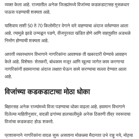
व्यक्त केला आहे. राज्यातील अनेक जिल्ह्यांमध्ये विजांच्या कडकडाटासह मुसळधार
पाऊस पडण्याची शक्यता आहे.
याशिवाय ताशी 50 ते 70 किलोमीटर वेगाने वारे वाहण्याचा अंदाज वर्तवण्यात आला
आहे. त्यामुळे झाडे उन्मळून पडणे, वीजपुरवठा खंडित होणे आणि वाहतुकीत अडथळे
निर्माण होण्याची शक्यता आहे.
आपत्ती व्यवस्थापन विभागाने नागरिकांना आवश्यक ती खबरदारी घेण्याचे आवाहन
केले आहे. विशेषतः शेतकरी, बांधकाम मजूर आणि खुल्या जागेत काम करणाऱ्या
नागरिकांनी हवामानाचा अंदाज लक्षात घेऊन कामे करण्याचा सल्ला देण्यात आला
आहे.
विजांच्या कडकडाटाचा मोठा धोका
बिहारसह अनेक राज्यांमध्ये विजा पडण्याचा धोका वाढला आहे. हवामान विभागाने
दिलेल्या माहितीनुसार, वादळी ढगांच्या हालचालीमुळे अनेक ठिकाणी तीव्र स्वरूपाचा
विजांचा कडकडाट होऊ शकतो.
प्रशासनाने नागरिकांना वादळ सुरू असताना मोकळ्या मैदानात उभे राहू नये, मोठ्या