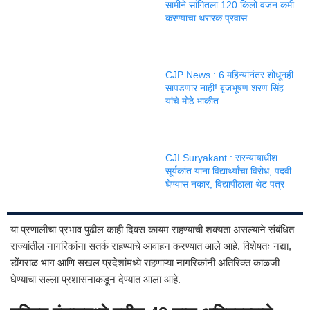
सामीने सांगितला 120 किलो वजन कमी
करण्याचा थरारक प्रवास
CJP News : 6 महिन्यांनंतर शोधूनही
सापडणार नाही! बृजभूषण शरण सिंह
यांचे मोठे भाकीत
CJI Suryakant : सरन्यायाधीश
सूर्यकांत यांना विद्यार्थ्यांचा विरोध; पदवी
घेण्यास नकार, विद्यापीठाला थेट पत्र
या प्रणालीचा प्रभाव पुढील काही दिवस कायम राहण्याची शक्यता असल्याने संबंधित
राज्यांतील नागरिकांना सतर्क राहण्याचे आवाहन करण्यात आले आहे. विशेषतः नद्या,
डोंगराळ भाग आणि सखल प्रदेशांमध्ये राहणाऱ्या नागरिकांनी अतिरिक्त काळजी
घेण्याचा सल्ला प्रशासनाकडून देण्यात आला आहे.