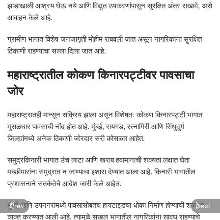
झाडाखाली आश्रय घेऊ नये आणि विद्युत उपकरणांपासून सुरक्षित अंतर राखावे, असे
आवाहन केले आहे.
ग्रामीण भागात विशेष जनजागृती मोहीम राबवली जात असून नागरिकांना सुरक्षित
ठिकाणी राहण्याचा सल्ला दिला जात आहे.
महाराष्ट्रातील कोकण किनारपट्टीवर पावसाचा
जोर
महाराष्ट्रातही मान्सून सक्रिय झाला असून विशेषतः कोकण किनारपट्टी भागात
मुसळधार पावसाची नोंद होत आहे. मुंबई, रायगड, रत्नागिरी आणि सिंधुदुर्ग
जिल्ह्यांमध्ये अनेक ठिकाणी जोरदार सरी कोसळत आहेत.
समुद्रकिनारी भागात उंच लाटा आणि खराब हवामानाची शक्यता लक्षात घेता
मच्छीमारांना समुद्रात न जाण्याचा इशारा देण्यात आला आहे. किनारी भागातील
प्रशासनाने सतर्कतेचे आदेश जारी केले आहेत.
मुंबई आणि उपनगरांमध्ये पावसासोबतच हायटाइडचा धोका निर्माण होण्याची शक्यता
Prev
Next
व्यक्त करण्यात आली आहे. त्यामुळे सखल भागातील नागरिकांना सावध राहण्याचे