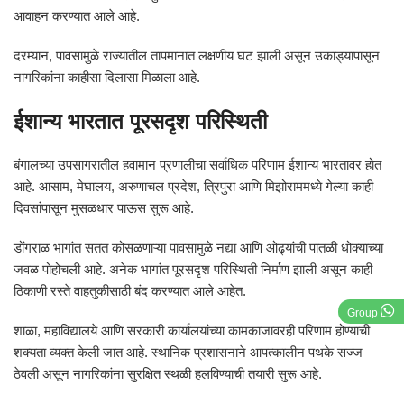
आवाहन करण्यात आले आहे.
दरम्यान, पावसामुळे राज्यातील तापमानात लक्षणीय घट झाली असून उकाड्यापासून
नागरिकांना काहीसा दिलासा मिळाला आहे.
ईशान्य भारतात पूरसदृश परिस्थिती
बंगालच्या उपसागरातील हवामान प्रणालीचा सर्वाधिक परिणाम ईशान्य भारतावर होत
आहे. आसाम, मेघालय, अरुणाचल प्रदेश, त्रिपुरा आणि मिझोराममध्ये गेल्या काही
दिवसांपासून मुसळधार पाऊस सुरू आहे.
डोंगराळ भागांत सतत कोसळणाऱ्या पावसामुळे नद्या आणि ओढ्यांची पातळी धोक्याच्या
जवळ पोहोचली आहे. अनेक भागांत पूरसदृश परिस्थिती निर्माण झाली असून काही
ठिकाणी रस्ते वाहतुकीसाठी बंद करण्यात आले आहेत.
Group
शाळा, महाविद्यालये आणि सरकारी कार्यालयांच्या कामकाजावरही परिणाम होण्याची
शक्यता व्यक्त केली जात आहे. स्थानिक प्रशासनाने आपत्कालीन पथके सज्ज
ठेवली असून नागरिकांना सुरक्षित स्थळी हलविण्याची तयारी सुरू आहे.