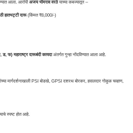
ाकण्यात आला. आरोपी
अजय भीमराव वरठे
याच्या कबज्यातून –
ठी हातभट्टी दारू
(किंमत ₹8,000/-)
ड, फ) महाराष्ट्र दारूबंदी कायदा
अंतर्गत गुन्हा नोंदविण्यात आला आहे.
यांच्या मार्गदर्शनाखाली PSI बोडखे, GPSI दशरथ बोरकर, हवालदार गोकुळ चव्हाण,
ाचे स्पष्ट होत आहे.