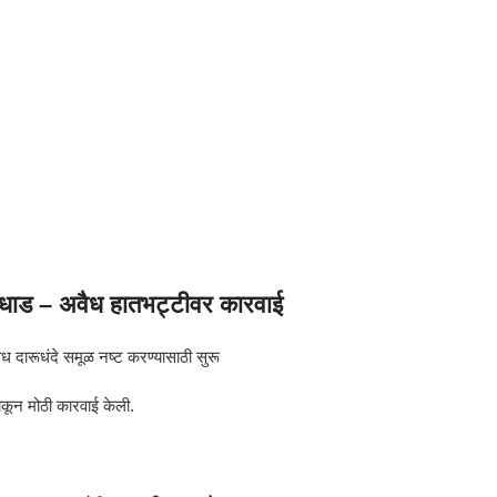
ी धाड – अवैध हातभट्टीवर कारवाई
ध दारूधंदे समूळ नष्ट करण्यासाठी सुरू
टाकून मोठी कारवाई केली.