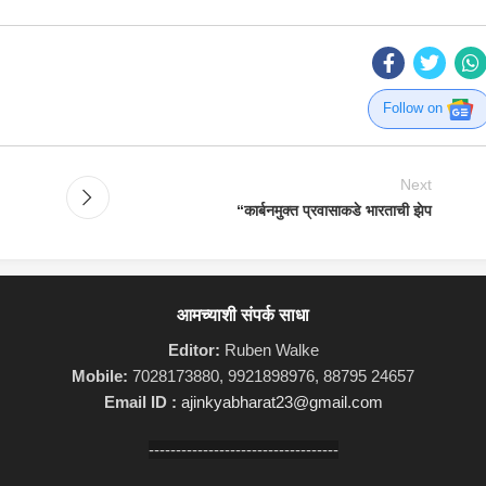
Follow on
Next
“कार्बनमुक्त प्रवासाकडे भारताची झेप
आमच्याशी संपर्क साधा
Editor:
Ruben Walke
Mobile:
7028173880, 9921898976, 88795 24657
Email ID :
ajinkyabharat23@gmail.com
-----------------------------------