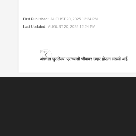
First Published:
AUGUST 20, 2025 12:24 PM
Last Updated:
AUGUST 20, 2025 12:24 PM
Prev
अंगणात घुसलेल्या प्राण्याशी जीवावर उदार होऊन लढली आई