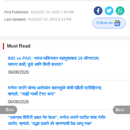
First Published:
AUGUST 24, 2025 7:49 PM
Last Updated:
AUGUST 24, 2025 8:13 PM
Follow on
Must Read
IND vs PAK: भारत-पाकिस्तान महामुकाबला 19 ऑगस्टला;
सामना कधी, कुठे आणि किती वाजता?
06/08/2026
मनोज जरांगे यांच्या आरोपांवर बावनकुळे यांची पहिली प्रतिक्रिया;
म्हणाले, “माझी नार्को टेस्ट करा”
06/08/2026
Prev
Next
“एकनाथ शिंदेंनी डबल गेम केला”, मनोज जरांगे पाटील यांचा गंभीर
आरोप; म्हणाले, ‘उद्धव ठाकरे बरे म्हणण्याची वेळ आणू नका’