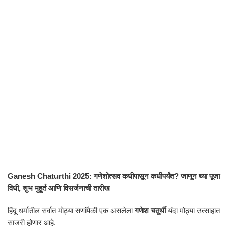
Ganesh Chaturthi 2025: गणेशोत्सव कधीपासून कधीपर्यंत? जाणून घ्या पूजा
विधी, शुभ मुहूर्त आणि विसर्जनाची तारीख
हिंदू धर्मातील सर्वात मोठ्या सणांपैकी एक असलेला
गणेश चतुर्थी
यंदा मोठ्या उत्साहात
साजरी होणार आहे.