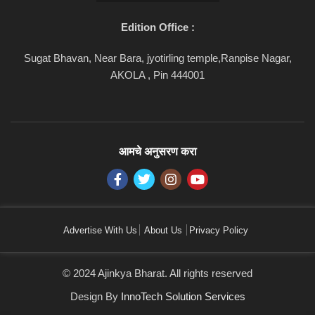
Edition Office :
Sugat Bhavan, Near Bara, jyotirling temple,Ranpise Nagar,
AKOLA , Pin 444001
आमचे अनुसरण करा
Advertise With Us
About Us
Privacy Policy
© 2024 Ajinkya Bharat. All rights reserved
Design By
InnoTech Solution Services