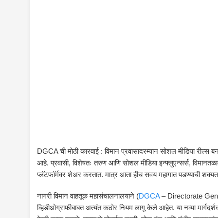
DGCA ची मोठी कारवाई : विमान प्रवासादरम्यान सोशल मीडिया रील्स बनवणे,
आहे. प्रवासी, विशेषतः तरुण आणि सोशल मीडिया इन्फ्लुएन्सर्स, विमानतळावर 
प्लॅटफॉर्मवर शेअर करतात. मात्र आता हीच सवय महागात पडण्याची शक्यता
नागरी विमान वाहतूक महासंचालनालयाने (
DGCA
–
Directorate Gen
व्हिडीओग्राफीबाबत अत्यंत कठोर नियम लागू केले आहेत. या नव्या मार्गदर्