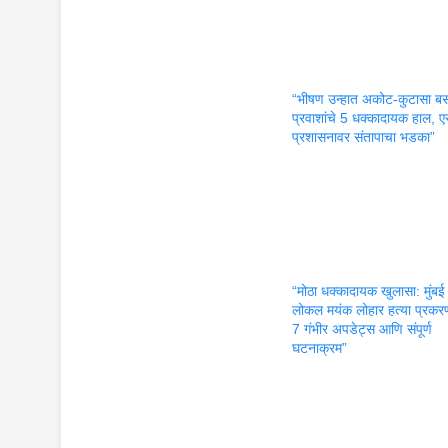
“भीषण उन्हात अकोट-कुटासा बस
प्रवाशांचे 5 धक्कादायक हाल, 
प्रशासनावर संतापाचा भडका”
“मोठा धक्कादायक खुलासा: मुंबई
लोकल मयंक लोहार हत्या प्रकर
7 गंभीर अपडेट्स आणि संपूर्ण
घटनाक्रम”