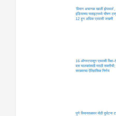
‘विमान अचानक खाली झेपावलं’,
इंडियाच्या फ्लाइटमध्ये भीषण टर्ब्
12 हून अधिक प्रवासी जखमी
16 ऑगस्टपासून प्रवासी रिक्षा-ट
बस चालकांसाठी मराठी सक्तीची; 
सरकारचा ऐतिहासिक निर्णय
पुणे विमानतळावर मोठी दुर्घटना 