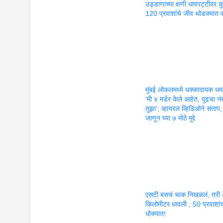
उड्डाणाच्या क्षणी धावपट्टीवर कु
120 प्रवाशांचे जीव थोडक्यात 
मुंबई लोकलमध्ये धक्कादायक धम
‘मी ४ मर्डर केले आहेत, पुढचा नं
तुझा’; व्हायरल व्हिडिओने संताप,
जाणून घ्या ७ मोठे मुद्दे
एसटी बसचं चाक निखळलं, तरी अ
किलोमीटर धावली ; 50 प्रवाशां
धोक्यात!