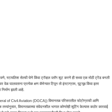
 स्टायलिश सेल्फी घेणे किंवा ट्रॅव्हल व्लॉग शूट करणे ही सध्या एक मोठी ट्रेंड बनली
वेळ घालवताना प्रत्येक क्षण कॅमेऱ्यात टिपून तो इंस्टाग्राम, यूट्यूब किंवा इतर
 निर्माण झाली आहे.
eral of Civil Aviation (DGCA)
) विमानतळ परिसरातील फोटोग्राफी आणि
शक तत्त्वांनुसार, विमानतळाच्या संवेदनशील भागात कोणतेही शूटिंग केल्यास कठोर कारवाई