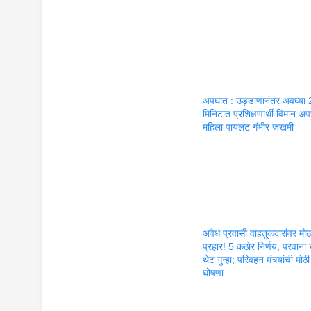
अपघात : उड्डाणानंतर अवघ्या 
मिनिटांत प्रशिक्षणार्थी विमान अ
महिला पायलट गंभीर जखमी
अवैध प्रवासी वाहतूकदारांवर मोठ
प्रहार! 5 कठोर निर्णय, परवाना रद
थेट गुन्हा; परिवहन मंत्र्यांची मोठी
घोषणा