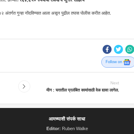
२ अंतर्गत गुन्हा नोंदविण्यात आला असून पुढील तपास पोलीस करीत आहेत.
Follow on
Next
मीन : घरातील प्रलंबित कामांसाठी वेळ द्यावा लागेल.
आमच्याशी संपर्क साधा
Editor:
Ruben Walke