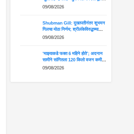
करण्यात आली”
09/08/2026
Shubman Gill: दुखापतीनंतर शुभमन
गिलचा मोठा निर्णय; श्रीलंकेविरुद्धच्या
कसोटीआधी नेट्समध्ये उतरला!
09/08/2026
‘माझ्याकडे फक्त 6 महिने होते’; अदनान
सामीने सांगितला 120 किलो वजन कमी
करण्याचा थरारक प्रवास
09/08/2026