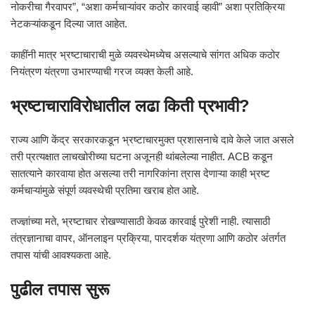
नोकरीचा गैरवापर”, “अशा कर्मचाऱ्यांवर कठोर कारवाई व्हावी” अशा प्रतिक्रिया
नेटकऱ्यांकडून दिल्या जात आहेत.
काहींनी मात्र भ्रष्टाचाराची मुळे व्यवस्थेमध्येच असल्याचे सांगत अधिक कठोर
नियंत्रण यंत्रणा उभारण्याची गरज व्यक्त केली आहे.
भ्रष्टाचाराविरोधातील लढा किती प्रभावी?
राज्य आणि केंद्र सरकारकडून भ्रष्टाचारमुक्त प्रशासनाचे दावे केले जात असले
तरी प्रत्यक्षात लाचखोरीच्या घटना अजूनही थांबलेल्या नाहीत. ACB कडून
सातत्याने कारवाया होत असल्या तरी नागरिकांना त्रास देणाऱ्या काही भ्रष्ट
कर्मचाऱ्यांमुळे संपूर्ण व्यवस्थेची प्रतिमा खराब होत आहे.
तज्ज्ञांच्या मते, भ्रष्टाचार रोखण्यासाठी केवळ कारवाई पुरेशी नाही. त्यासाठी
तंत्रज्ञानाचा वापर, ऑनलाइन प्रक्रिया, पारदर्शक यंत्रणा आणि कठोर अंतर्गत
तपास यांची आवश्यकता आहे.
पुढील तपास सुरू