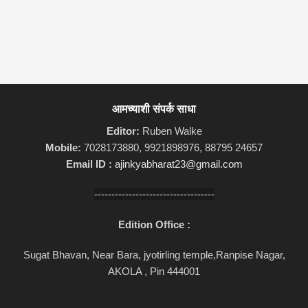
आमच्याशी संपर्क साधा
Editor:
Ruben Walke
Mobile:
7028173880, 9921898976, 88795 24657
Email ID :
ajinkyabharat23@gmail.com
-----------------------------------
Edition Office :
Sugat Bhavan, Near Bara, jyotirling temple,Ranpise Nagar,
AKOLA , Pin 444001