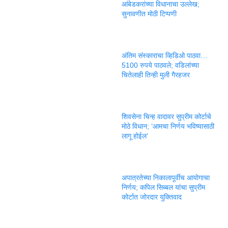
आंबेडकरांच्या विधानाचा उल्लेख;
सुनावणीत मोठी टिप्पणी
अंतिम संस्काराचा व्हिडिओ पाठवा…
5100 रुपये पाठवले; वडिलांच्या
चितेलाही तिन्ही मुली गैरहजर
शिवसेना चिन्ह वादावर सुप्रीम कोर्टाचे
मोठे विधान; ‘आमचा निर्णय भविष्यासाठी
लागू होईल’
अपात्रतेच्या निकालापूर्वीच आयोगाचा
निर्णय; कपिल सिब्बल यांचा सुप्रीम
कोर्टात जोरदार युक्तिवाद