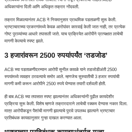
अधिकाऱ्यांना दिली आणि अधिकृत तक्रार नोंदवली.
तक्रार मिळाल्यानंतर ACB ने नियमानुसार प्राथमिक पडताळणी सुरू केली.
भ्रष्टाचाराच्या प्रकरणांमध्ये केवळ आरोपांवर कारवाई केली जात नाही, तर प्रत्येक
गोष्ट पुराव्यांच्या आधारे तपासली जाते. याच प्रक्रियेत आरोपीने प्रत्यक्षात लाचेची
मागणी केल्याचे स्पष्ट झाले.
3 हजारांवरून 2500 रुपयांपर्यंत ‘तडजोड’
ACB च्या पडताळणीदरम्यान आरोपी सुनील कावळे याने तडजोडीअंती 2500
रुपयांमध्ये व्यवहार ठरवल्याचे समोर आले. म्हणजेच सुरुवातीची 3 हजार रुपयांची
मागणी कमी करून आरोपीने 2500 रुपये घेण्यास तयारी दर्शवली होती.
ही बाब ACB च्या तपासात स्पष्ट झाल्यानंतर अधिकाऱ्यांनी पुढील कायदेशीर
प्रक्रिया सुरू केली. विशेष म्हणजे तक्रारदाराने लाचेची रक्कम देण्यास नकार दिला.
मात्र आरोपीकडून पैशांची मागणी झाल्याचे पुरावे उपलब्ध झाल्याने भ्रष्टाचार
प्रतिबंधक कायद्यानुसार गुन्हा दाखल करण्यात आला.