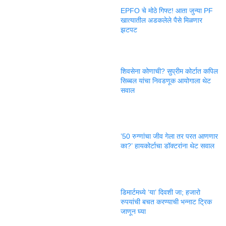
EPFO चे मोठे गिफ्ट! आता जुन्या PF
खात्यातील अडकलेले पैसे मिळणार
झटपट
शिवसेना कोणाची? सुप्रीम कोर्टात कपिल
सिब्बल यांचा निवडणूक आयोगाला थेट
सवाल
’50 रुग्णांचा जीव गेला तर परत आणणार
का?’ हायकोर्टाचा डॉक्टरांना थेट सवाल
डिमार्टमध्ये ‘या’ दिवशी जा; हजारो
रुपयांची बचत करण्याची भन्नाट ट्रिक
जाणून घ्या