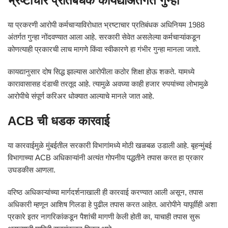
भ्रष्टाचार प्रतिबंधक कायद्याअंतर्गत गुन्हा
या प्रकरणी आरोपी कर्मचाऱ्याविरोधात भ्रष्टाचार प्रतिबंधक अधिनियम 1988
अंतर्गत गुन्हा नोंदवण्यात आला आहे. सरकारी सेवेत असलेल्या कर्मचाऱ्यांकडून
कोणत्याही प्रकारची लाच मागणे किंवा स्वीकारणे हा गंभीर गुन्हा मानला जातो.
कायद्यानुसार दोष सिद्ध झाल्यास आरोपीला कठोर शिक्षा होऊ शकते. यामध्ये
कारावासासह दंडाची तरतूद आहे. त्यामुळे अवघ्या काही हजार रुपयांच्या लोभामुळे
आरोपीचे संपूर्ण करिअर धोक्यात आल्याचे मानले जात आहे.
ACB ची धडक कारवाई
या कारवाईमुळे मुंबईतील सरकारी विभागांमध्ये मोठी खळबळ उडाली आहे. बृहन्मुंबई
विभागाच्या ACB अधिकाऱ्यांनी अत्यंत गोपनीय पद्धतीने तपास करत हा प्रकार
उघडकीस आणला.
वरिष्ठ अधिकाऱ्यांच्या मार्गदर्शनाखाली ही कारवाई करण्यात आली असून, तपास
अधिकारी म्हणून आशिष गिलडा हे पुढील तपास करत आहेत. आरोपीने यापूर्वीही अशा
प्रकारे इतर नागरिकांकडून पैशांची मागणी केली होती का, याचाही तपास सुरू