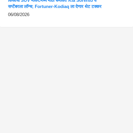
किआचा SUV मार्केटमध्ये मोठा धमाका! Kia Sorento 4
सप्टेंबरला लॉन्च; Fortuner-Kodiaq ला देणार थेट टक्कर
06/08/2026