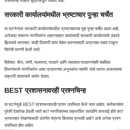
असल्याची माहिती सूत्रांकडून मिळत आहे.
सरकारी कार्यालयांमधील भ्रष्टाचार पुन्हा चर्चेत
या घटनेनंतर सरकारी कार्यालयांमधील भ्रष्टाचाराचा मुद्दा पुन्हा चर्चेत आला आहे.
अनेकदा सामान्य नागरिकांना लहानसहान कामांसाठी सरकारी कार्यालयांचे उंबरठे
झिजवावे लागतात. काही ठिकाणी काम वेळेत करण्यासाठी अप्रत्यक्ष दबाव टाकून
पैशांची मागणी केली जाते.
विशेषतः वीज, पाणी, मालमत्ता, परवाने आणि व्यवसाय परवानग्यांशी संबंधित
विभागांमध्ये नागरिकांना अशा प्रकारच्या अनुभवांना सामोरे जावे लागत असल्याच्या
तक्रारी सातत्याने समोर येतात.
BEST प्रशासनावरही प्रश्नचिन्ह
या घटनेमुळे BEST प्रशासनावरही प्रश्न उपस्थित केले जात आहेत. कर्मचाऱ्यांवर
पुरेशी देखरेख ठेवली जाते का? नागरिकांच्या तक्रारींवर तातडीने कारवाई होते का?
भ्रष्टाचार रोखण्यासाठी अंतर्गत यंत्रणा कितपत प्रभावी आहे? असे अनेक प्रश्न
उपस्थित होत आहेत.