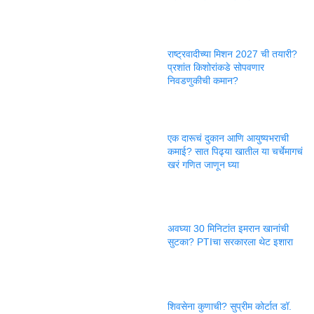
राष्ट्रवादीच्या मिशन 2027 ची तयारी?
प्रशांत किशोरांकडे सोपवणार
निवडणुकीची कमान?
एक दारूचं दुकान आणि आयुष्यभराची
कमाई? सात पिढ्या खातील या चर्चेमागचं
खरं गणित जाणून घ्या
अवघ्या 30 मिनिटांत इमरान खानांची
सुटका? PTIचा सरकारला थेट इशारा
शिवसेना कुणाची? सुप्रीम कोर्टात डॉ.