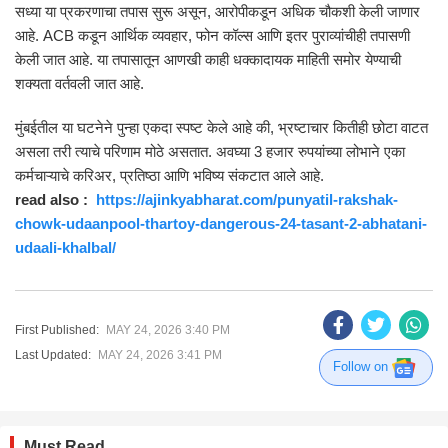
सध्या या प्रकरणाचा तपास सुरू असून, आरोपीकडून अधिक चौकशी केली जाणार
आहे. ACB कडून आर्थिक व्यवहार, फोन कॉल्स आणि इतर पुराव्यांचीही तपासणी
केली जात आहे. या तपासातून आणखी काही धक्कादायक माहिती समोर येण्याची
शक्यता वर्तवली जात आहे.
मुंबईतील या घटनेने पुन्हा एकदा स्पष्ट केले आहे की, भ्रष्टाचार कितीही छोटा वाटत
असला तरी त्याचे परिणाम मोठे असतात. अवघ्या 3 हजार रुपयांच्या लोभाने एका
कर्मचाऱ्याचे करिअर, प्रतिष्ठा आणि भविष्य संकटात आले आहे.
read also :
https://ajinkyabharat.com/punyatil-rakshak-
chowk-udaanpool-thartoy-dangerous-24-tasant-2-abhatani-
udaali-khalbal/
First Published:
MAY 24, 2026 3:40 PM
Last Updated:
MAY 24, 2026 3:41 PM
Follow on
Must Read