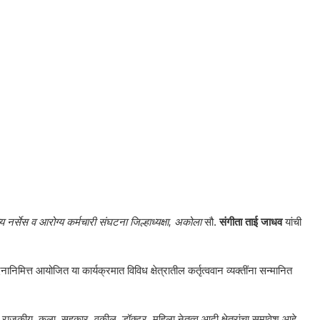
्य नर्सेस व आरोग्य कर्मचारी संघटना जिल्हाध्यक्षा,
अकोला
सौ.
संगीता ताई जाधव
यांची
दिनानिमित्त आयोजित या कार्यक्रमात विविध क्षेत्रातील कर्तृत्ववान व्यक्तींना सन्मानित
डा, राजकीय, कला, सहकार, वकील, डॉक्टर, महिला नेतृत्व आदी क्षेत्रांचा समावेश आहे.