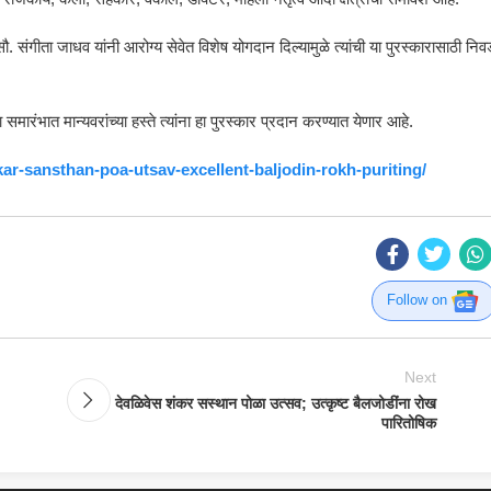
ौ. संगीता जाधव यांनी आरोग्य सेवेत विशेष योगदान दिल्यामुळे त्यांची या पुरस्कारासाठी निव
ा समारंभात मान्यवरांच्या हस्ते त्यांना हा पुरस्कार प्रदान करण्यात येणार आहे.
ar-sansthan-poa-utsav-excellent-baljodin-rokh-puriting/
Follow on
Next
देवळिवेस शंकर सस्थान पोळा उत्सव; उत्कृष्ट बैलजोडींना रोख
पारितोषिक