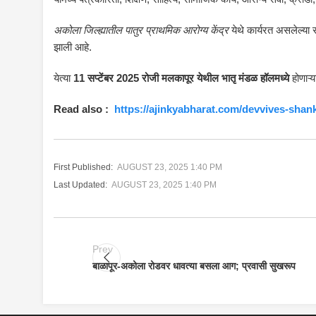
अकोला जिल्ह्यातील पातुर प्राथमिक आरोग्य केंद्र
येथे कार्यरत असलेल्या स
झाली आहे.
येत्या
11 सप्टेंबर 2025 रोजी मलकापूर येथील भातृ मंडळ हॉलमध्ये
होणाऱ्य
Read also :
https://ajinkyabharat.com/devvives-shank
First Published:
AUGUST 23, 2025 1:40 PM
Last Updated:
AUGUST 23, 2025 1:40 PM
Prev
बाळापूर-अकोला रोडवर धावत्या बसला आग; प्रवासी सुखरूप