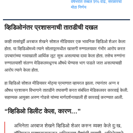
वर्षभरात तब्बल 9% वाढ, सरकारचा
मोठा निर्णय
व्हिडिओनंतर प्रशासनाची तातडीची दखल
काही तासांपूर्वी अरबाज शेखने सोशल मीडियावर एक भावनिक व्हिडिओ शेअर केला
होता. या व्हिडिओमध्ये त्याने सोलापूरमधील खासगी रुग्णालयावर गंभीर आरोप करत
उपचारांच्या नावाखाली आर्थिक लूट सुरू असल्याचा दावा केला होता. तसेच रुग्णांना
रुग्णालयाशी संलग्न मेडिकलमधूनच औषधे घेण्यास भाग पाडले जात असल्याचाही
आरोप त्याने केला होता.
हा व्हिडिओ सोशल मीडियावर मोठ्या प्रमाणात व्हायरल झाला. त्यानंतर अन्न व
औषध प्रशासन विभागाने तातडीने तपासणी करत संबंधित मेडिकलवर कारवाई केली.
सहाय्यक आयुक्त अरुण गोडसे यांच्या मार्गदर्शनाखाली ही कारवाई करण्यात आली.
“व्हिडिओ डिलीट केला, कारण…”
अभिनेता अरबाज शेखने व्हिडिओ शेअर करुन व्यक्त केले दु:ख,