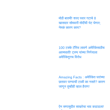
मोठी बातमी! शरद पवार गटाचे 8
खासदार सोमवारी मोदींची भेट घेणार;
नेमकं कारण काय?
100 टक्के टॅरिफ लावणे अमेरिकेसाठीच
आत्मघाती! ट्रम्प यांच्या निर्णयाला
अमेरिकेतूनच विरोध
Amazing Facts : अमेरिकेत घरांच्या
छतावर पाण्याची टाकी का नसते? कारण
जाणून तुम्हीही व्हाल हैराण!
ऐन सणासुदीत साखरेचा भाव कडाडला!