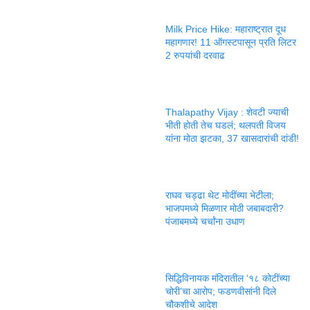
Milk Price Hike: महाराष्ट्रात दूध
महागणार! 11 ऑगस्टपासून प्रति लिटर
2 रुपयांची दरवाढ
Thalapathy Vijay : शेवटी ज्याची
भीती होती तेच घडलं; थलपती विजय
यांना मोठा झटका, 37 खासदारांची दांडी!
राघव चड्ढा थेट मोदींच्या भेटीला;
भाजपमध्ये मिळणार मोठी जबाबदारी?
पंजाबमध्ये चर्चांना उधाण
सिद्धिविनायक मंदिरातील ‘१८ कोटींच्या
चोरी’चा आरोप; फडणवीसांनी दिले
चौकशीचे आदेश