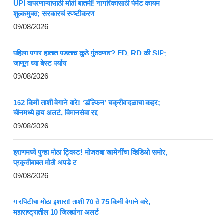
UPI वापरणाऱ्यांसाठी मोठी बातमी! नागरिकांसाठी पेमेंट कायम
शुल्कमुक्त; सरकारचं स्पष्टीकरण
09/08/2026
पहिला पगार हातात पडताच कुठे गुंतवणार? FD, RD की SIP;
जाणून घ्या बेस्ट पर्याय
09/08/2026
162 किमी ताशी वेगाने वारे! ‘डॉल्फिन’ चक्रीवादळाचा कहर;
चीनमध्ये हाय अलर्ट, विमानसेवा रद्द
09/08/2026
इराणमध्ये पुन्हा मोठा ट्विस्ट! मोजतबा खामेनींचा व्हिडिओ समोर,
प्रकृतीबाबत मोठी अपडे ट
09/08/2026
गारपिटीचा मोठा इशारा! ताशी 70 ते 75 किमी वेगाने वारे,
महाराष्ट्रातील 10 जिल्ह्यांना अलर्ट