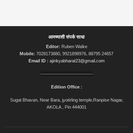
आमच्याशी संपर्क साधा
Editor:
Ruben Walke
Mobile:
7028173880, 9921898976, 88795 24657
Email ID :
ajinkyabharat23@gmail.com
-----------------------------------
Edition Office :
Sugat Bhavan, Near Bara, jyotirling temple,Ranpise Nagar,
AKOLA , Pin 444001