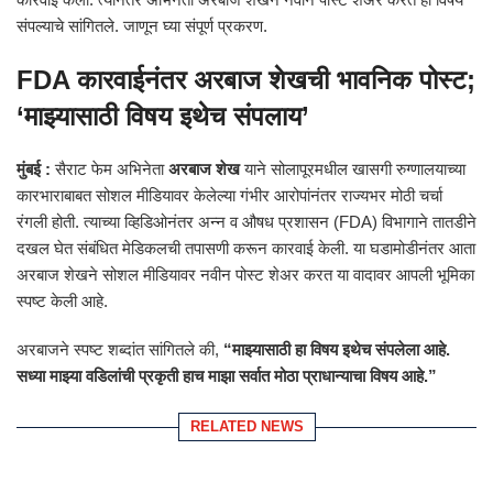
संपल्याचे सांगितले. जाणून घ्या संपूर्ण प्रकरण.
FDA कारवाईनंतर अरबाज शेखची भावनिक पोस्ट;
‘माझ्यासाठी विषय इथेच संपलाय’
मुंबई :
सैराट फेम अभिनेता
अरबाज शेख
याने सोलापूरमधील खासगी रुग्णालयाच्या
कारभाराबाबत सोशल मीडियावर केलेल्या गंभीर आरोपांनंतर राज्यभर मोठी चर्चा
रंगली होती. त्याच्या व्हिडिओनंतर अन्न व औषध प्रशासन (FDA) विभागाने तातडीने
दखल घेत संबंधित मेडिकलची तपासणी करून कारवाई केली. या घडामोडीनंतर आता
अरबाज शेखने सोशल मीडियावर नवीन पोस्ट शेअर करत या वादावर आपली भूमिका
स्पष्ट केली आहे.
अरबाजने स्पष्ट शब्दांत सांगितले की,
“माझ्यासाठी हा विषय इथेच संपलेला आहे.
सध्या माझ्या वडिलांची प्रकृती हाच माझा सर्वात मोठा प्राधान्याचा विषय आहे.”
RELATED NEWS