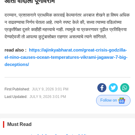
आता वादाला पूर्णविराम
दरम्यान, प्रशासनाने प्राथमिक कारवाई केल्यानंतर अरबाज शेखने हा विषय अधिक
न वाढवण्याचा निर्णय घेतला आहे. त्याने स्पष्ट केले की, सध्या त्याच्या वडिलांच्या
प्रकृतीपेक्षा दुसरे काहीही महत्त्वाचे नाही. त्यामुळे या प्रकरणावर पुढील प्रतिक्रिया
देण्याऐवजी तो आपल्या कुटुंबासोबत राहणार असल्याचे त्याने सांगितले.
read also :
https://ajinkyabharat.com/great-crisis-godzilla-
el-nino-causes-ocean-temperatures-vikrami-jagawar-7-big-
deceptions/
First Published:
JULY 9, 2026 3:01 PM
Last Updated:
JULY 9, 2026 3:01 PM
Follow on
Must Read