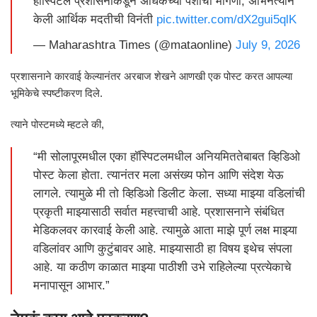
हॉस्पिटल प्रशासनाकडून अधिकच्या पैशांची मागणी, अभिनेत्याने
केली आर्थिक मदतीची विनंती
pic.twitter.com/dX2gui5qlK
— Maharashtra Times (@mataonline)
July 9, 2026
प्रशासनाने कारवाई केल्यानंतर अरबाज शेखने आणखी एक पोस्ट करत आपल्या
भूमिकेचे स्पष्टीकरण दिले.
त्याने पोस्टमध्ये म्हटले की,
“मी सोलापूरमधील एका हॉस्पिटलमधील अनियमिततेबाबत व्हिडिओ
पोस्ट केला होता. त्यानंतर मला असंख्य फोन आणि संदेश येऊ
लागले. त्यामुळे मी तो व्हिडिओ डिलीट केला. सध्या माझ्या वडिलांची
प्रकृती माझ्यासाठी सर्वात महत्त्वाची आहे. प्रशासनाने संबंधित
मेडिकलवर कारवाई केली आहे. त्यामुळे आता माझे पूर्ण लक्ष माझ्या
वडिलांवर आणि कुटुंबावर आहे. माझ्यासाठी हा विषय इथेच संपला
आहे. या कठीण काळात माझ्या पाठीशी उभे राहिलेल्या प्रत्येकाचे
मनापासून आभार.”