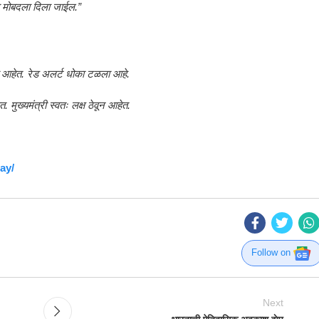
ग्य मोबदला दिला जाईल.”
 आहेत. रेड अलर्ट धोका टळला आहे.
मुख्यमंत्री स्वतः लक्ष ठेवून आहेत.
ay/
Follow on
Next