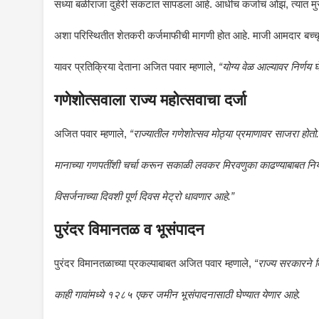
सध्या बळीराजा दुहेरी संकटात सापडला आहे. आधीच कर्जाचं ओझं, त्यात मु
अशा परिस्थितीत शेतकरी कर्जमाफीची मागणी होत आहे. माजी आमदार बच्चू
यावर प्रतिक्रिया देताना अजित पवार म्हणाले,
“योग्य वेळ आल्यावर निर्णय 
गणेशोत्सवाला राज्य महोत्सवाचा दर्जा
अजित पवार म्हणाले,
“राज्यातील गणेशोत्सव मोठ्या प्रमाणावर साजरा होतो.
मानाच्या गणपतींशी चर्चा करून सकाळी लवकर मिरवणुका काढण्याबाबत नियोज
विसर्जनाच्या दिवशी पूर्ण दिवस मेट्रो धावणार आहे.”
पुरंदर विमानतळ व भूसंपादन
पुरंदर विमानतळाच्या प्रकल्पाबाबत अजित पवार म्हणाले,
“राज्य सरकारने व
काही गावांमध्ये १२८५ एकर जमीन भूसंपादनासाठी घेण्यात येणार आहे.