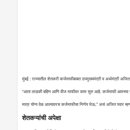
मुंबई : राज्यातील शेतकरी कर्जमाफीबाबत उपमुख्यमंत्री व अर्थमंत्री अजित 
“आता लाडकी बहिण आणि वीज माफीवर काम सुरु आहे. कर्जमाफी आमच्या ज
मात्र योग्य वेळ आल्यावरच कर्जमाफीचा निर्णय घेऊ,” असं अजित पवार म्हण
शेतकऱ्यांची अपेक्षा