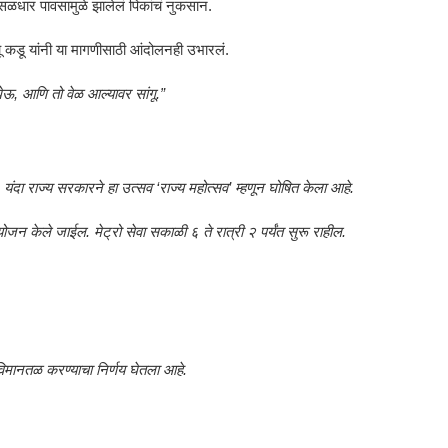
सळधार पावसामुळे झालेलं पिकांचं नुकसान.
 कडू यांनी या मागणीसाठी आंदोलनही उभारलं.
घेऊ, आणि तो वेळ आल्यावर सांगू.”
 यंदा राज्य सरकारने हा उत्सव ‘राज्य महोत्सव’ म्हणून घोषित केला आहे.
न केले जाईल. मेट्रो सेवा सकाळी ६ ते रात्री २ पर्यंत सुरू राहील.
िमानतळ करण्याचा निर्णय घेतला आहे.