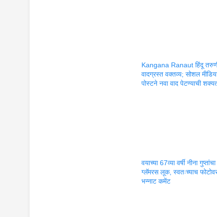
Kangana Ranaut हिंदू तरुण
वादग्रस्त वक्तव्य; सोशल मीडिय
पोस्टने नवा वाद पेटण्याची शक्य
वयाच्या 67व्या वर्षी नीना गुप्तांचा
ग्लॅमरस लूक, स्वतःच्याच फोटोवर
भन्नाट कमेंट