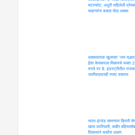
घटस्फोट; अधुरी राहिलेली प्रेम
चाहत्यांना बसला मोठा धक्का
धक्कादायक खुलासा! ‘जय मल्हार
ईशा केसकरला मिळायचे फक्त 
रुपये पर डे; इंडस्ट्रीतील राज
जातीवादावरही स्पष्ट वक्तव्य
भारत-इंग्लंड सामन्यात क्रिती स
खास उपस्थिती; कबीर बहियासो
दिसल्याने चर्चांना उधाण