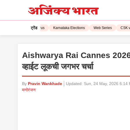
ट्रेंड
2023
Corona Virus
Karnataka Elections
Web Series
CSK vs LS
Aishwarya Rai Cannes 2026: ऐश्व
व्हाईट लूकची जगभर चर्चा
By
Pravin Wankhade
Updated:
Sun, 24 May, 2026 6:14
मनोरंजन