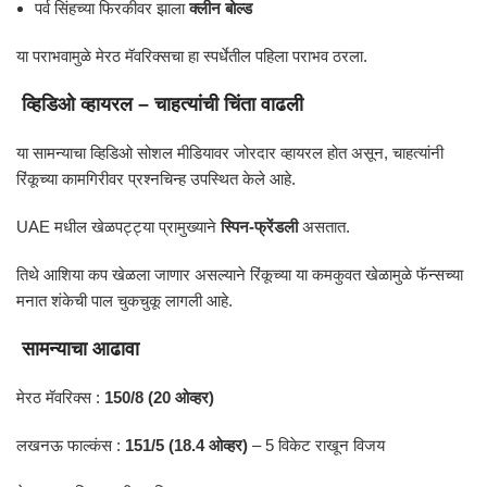
पर्व सिंहच्या फिरकीवर झाला
क्लीन बोल्ड
या पराभवामुळे मेरठ मॅवरिक्सचा हा स्पर्धेतील पहिला पराभव ठरला.
व्हिडिओ व्हायरल – चाहत्यांची चिंता वाढली
या सामन्याचा व्हिडिओ सोशल मीडियावर जोरदार व्हायरल होत असून, चाहत्यांनी
रिंकूच्या कामगिरीवर प्रश्नचिन्ह उपस्थित केले आहे.
UAE मधील खेळपट्ट्या प्रामुख्याने
स्पिन-फ्रेंडली
असतात.
तिथे आशिया कप खेळला जाणार असल्याने रिंकूच्या या कमकुवत खेळामुळे फॅन्सच्या
मनात शंकेची पाल चुकचुकू लागली आहे.
सामन्याचा आढावा
मेरठ मॅवरिक्स :
150/8 (20 ओव्हर)
लखनऊ फाल्कंस :
151/5 (18.4 ओव्हर)
– 5 विकेट राखून विजय