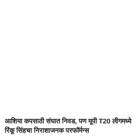
आशिया कपसाठी संघात निवड, पण यूपी T20 लीगमध्ये
रिंकू सिंहचा निराशाजनक परफॉर्मन्स