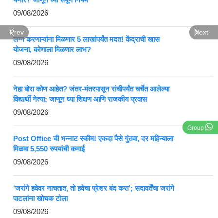
09/08/2026
Prev
Next
लग्न करणाऱ्यांना मिळणार 5 लाखांपर्यंत मदत! केंद्राची खास
योजना, कोणाला मिळणार लाभ?
09/08/2026
नेहा बोरा कोण आहेत? जंतर-मंतरपासून रांचीपर्यंत चर्चेत आलेल्या
विद्यार्थी नेत्या; जाणून घ्या शिक्षण आणि राजकीय प्रवास
09/08/2026
Group
Post Office ची भन्नाट स्कीम! एकदा पैसे गुंतवा, दर महिन्याला
मिळवा 5,550 रुपयांची कमाई
09/08/2026
‘जरांगे हवेवर नाचतात, तो हवेचा प्रेशर बंद करा’; सदावर्तेंचा जरांगे
पाटलांना खोचक टोला
09/08/2026