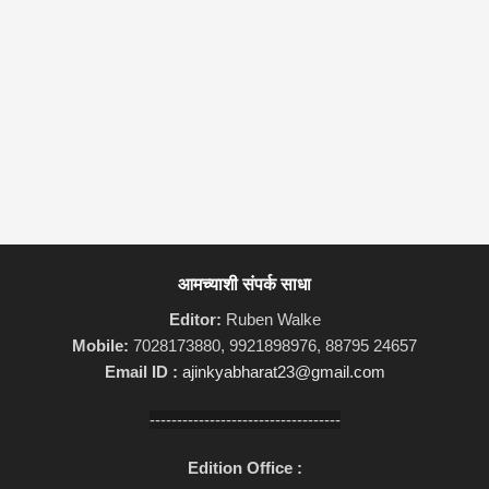
आमच्याशी संपर्क साधा
Editor:
Ruben Walke
Mobile:
7028173880, 9921898976, 88795 24657
Email ID :
ajinkyabharat23@gmail.com
-----------------------------------
Edition Office :