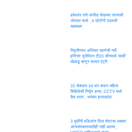
हर्षवर्धन राणे-संजीदा शेखच्या नात्याची
जोरदार चर्चा ; 4 फोटोंनी उडवली
खळबळ!
निवृत्तीनंतर अजिंक्य रहाणेची नवी
इनिंग्स! युरोपियन टी20 लीगमध्ये ‘मार्की’
खेळाडू म्हणून दमदार एंट्री
32 सेकंदात 34 वार करून महिला
शिक्षिकेची निर्घृण हत्या; CCTV मध्ये
कैद थरार , भयंकर हत्याकांड!
3 मुलींनी वडिलांना दिला शेवटचा धक्का!
अंत्यसंस्कारासाठीही नाही आल्या;