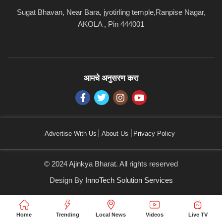
Sugat Bhavan, Near Bara, jyotirling temple,Ranpise Nagar,
AKOLA , Pin 444001
आमचे अनुसरण करा
Advertise With Us
About Us
Privacy Policy
© 2024 Ajinkya Bharat. All rights reserved
Design By
InnoTech Solution Services
Home
Trending
Local News
Videos
Live TV