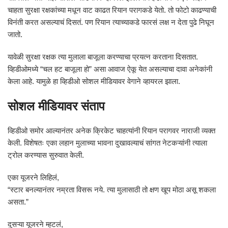
चाहता सुरक्षा रक्षकांच्या मधून वाट काढत रियान परागकडे येतो. तो फोटो काढण्याची
विनंती करत असल्याचं दिसतं. पण रियान त्याच्याकडे फारसं लक्ष न देता पुढे निघून
जातो.
यावेळी सुरक्षा रक्षक त्या मुलाला बाजूला करण्याचा प्रयत्न करताना दिसतात.
व्हिडीओमध्ये “चल हट बाजूला हो” असा आवाज ऐकू येत असल्याचा दावा अनेकांनी
केला आहे. यामुळे हा व्हिडीओ सोशल मीडियावर वेगाने व्हायरल झाला.
सोशल मीडियावर संताप
व्हिडीओ समोर आल्यानंतर अनेक क्रिकेट चाहत्यांनी रियान परागवर नाराजी व्यक्त
केली. विशेषतः एका लहान मुलाच्या भावना दुखावल्याचं सांगत नेटकऱ्यांनी त्याला
ट्रोल करण्यास सुरुवात केली.
एका यूजरने लिहिलं,
“स्टार बनल्यानंतर नम्रता विसरू नये. त्या मुलासाठी तो क्षण खूप मोठा असू शकला
असता.”
दुसऱ्या यूजरने म्हटलं,