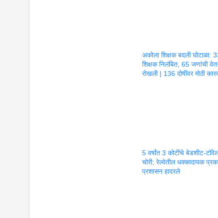
अकोला शिक्षक बदली घोटाळा: 
शिक्षक निलंबित, 65 जणांची वे
रोखली | 136 दोषींवर मोठी कार
5 वर्षांत 3 कोटींचे बेडशीट-टॉवे
चोरी; रेल्वेतील धक्कादायक प्रका
प्रशासन हादरले