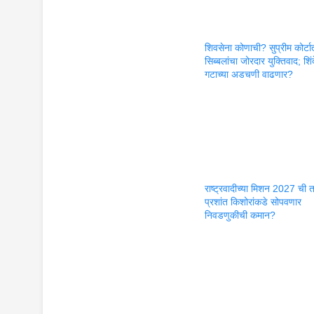
शिवसेना कोणाची? सुप्रीम कोर्टा
सिब्बलांचा जोरदार युक्तिवाद; शिंद
गटाच्या अडचणी वाढणार?
राष्ट्रवादीच्या मिशन 2027 ची 
प्रशांत किशोरांकडे सोपवणार
निवडणुकीची कमान?