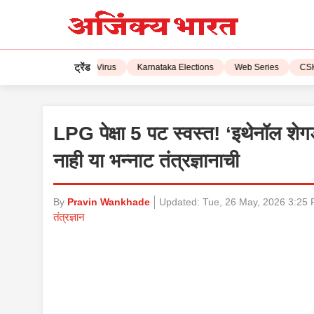
ट्रेंड
L 2023
Corona Virus
Karnataka Elections
Web Series
CSK vs 
LPG पेक्षा 5 पट स्वस्त! ‘इथेनॉल शे
नाही या भन्नाट तंत्रज्ञानाची
By
Pravin Wankhade
Updated:
Tue, 26 May, 2026 3:25
तंत्रज्ञान