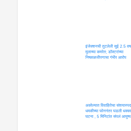
इंजेक्शनची तुटलेली सुई 2.5 वर्षा
मुलाच्या कमरेत; डॉक्टरांच्या
निष्काळजीपणाचा गंभीर आरोप
अकोल्यात विवाहितेचा संशयास्पद म
धमकीच्या फोननंतर घडली धक्क
घटना , 5 मिनिटांत संपलं आयुष्य