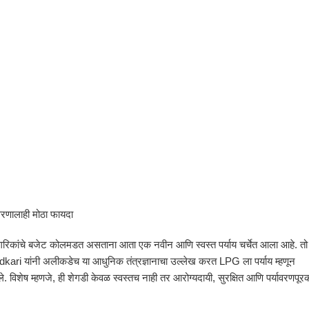
ावरणालाही मोठा फायदा
य नागरिकांचे बजेट कोलमडत असताना आता एक नवीन आणि स्वस्त पर्याय चर्चेत आला आहे. तो
dkari
यांनी अलीकडेच या आधुनिक तंत्रज्ञानाचा उल्लेख करत LPG ला पर्याय म्हणून
. विशेष म्हणजे, ही शेगडी केवळ स्वस्तच नाही तर आरोग्यदायी, सुरक्षित आणि पर्यावरणपूर