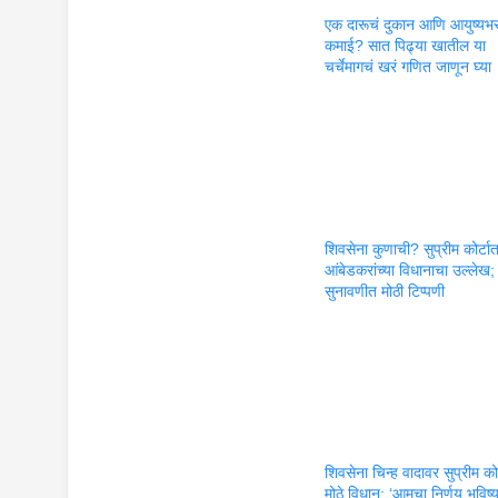
एक दारूचं दुकान आणि आयुष्यभ
कमाई? सात पिढ्या खातील या
चर्चेमागचं खरं गणित जाणून घ्या
शिवसेना कुणाची? सुप्रीम कोर्टा
आंबेडकरांच्या विधानाचा उल्लेख;
सुनावणीत मोठी टिप्पणी
शिवसेना चिन्ह वादावर सुप्रीम कोर
मोठे विधान; ‘आमचा निर्णय भविष्