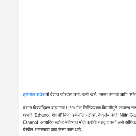
इथेनॉल स्टोव्ह
ची देशात जोरदार चर्चा; कमी खर्च, जास्त उष्णता आणि पर्य
देशात दिवसेंदिवस वाढणाऱ्या LPG गॅस सिलिंडरच्या किंमतींमुळे सामान्
म्हणजे ‘Ethanol शेगडी’ किंवा ‘इथेनॉल स्टोव्ह’. केंद्रीय मंत्री
Nitin Ga
Ethanol आधारित स्टोव्ह भविष्यात मोठी क्रांती घडवू शकतो असे सांगितले
देखील असल्याचा दावा केला जात आहे.