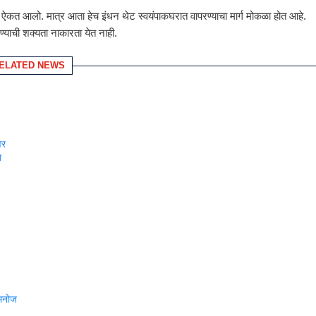
ण ऐकत आलो. मात्र आता हेच इंधन थेट स्वयंपाकघरात वापरण्याचा मार्ग मोकळा होत आहे.
याची शक्यता नाकारता येत नाही.
ELATED NEWS
ंवर
ल
 मनोज