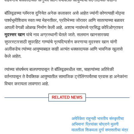
बॉलिवूडच्या ग्लॅमरस दुनियेत अनेक कलाकार असे आहेत ज्यांनी कोणत्याही मोठ्या
पार्श्वभूमीशिवाय स्वतःच्या मेहनतीवर, प्रतिभेच्या जोरावर आणि सातत्याच्या बळावर
आपली वेगळी ओळख निर्माण केली आहे. अशाच नावांमध्ये प्रसिद्ध कोरिओग्राफर
मुदस्सर खान
यांचे नाव अग्रस्थानी घेतले जाते. सलमान खानसारख्या
सुपरस्टारसाठी सुपरहिट गाण्यांचे नृत्यदिग्दर्शन करणाऱ्या मुदस्सर खान यांनी
अलीकडेच त्यांच्या आयुष्याबद्दल काही अत्यंत धक्कादायक आणि भावनिक खुलासे
केले आहेत.
त्यांच्या संघर्षमय बालपणापासून ते बॉलिवूडमधील यश, चाहत्यांच्या अतिरेकी
वर्तनापासून ते वैयक्तिक आयुष्यातील सामाजिक ट्रोलिंगपर्यंतचा प्रवास हा अनेकांना
विचार करायला लावणारा आहे.
RELATED NEWS
अमेरिकेत राहूनही भारतीय संस्कृतीचा
अभिमान! प्रियांका चोप्राने मुलगी
मालतीला शिकवला दुर्गा सप्तशतीचा मंत्र