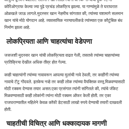
कोरिओग्राफ केल्या ज्या पुढे प्रचंड लोकप्रिय झाल्या. या गाण्यांमुळे ते घराघरात
ओळखले जाऊ लागले.मुदस्सर खान नेहमीच सांगतात की, त्यांच्या यशामागे सलमान
खान यांचे मोठे योगदान आहे. व्यावसायिक नात्यापलीकडे त्यांच्यात एक कौटुंबिक बंध
निर्माण झाला आहे.
लोकप्रियता आणि चाहत्यांचा वेडेपणा
जसजशी मुदस्सर खान यांची लोकप्रियता वाढत गेली, तसतसे त्यांच्या चाहत्यांच्या
प्रतिक्रिया देखील अधिक तीव्र होत गेल्या.
काही चाहत्यांनी त्यांच्या नावावरून आपल्या मुलांची नावे ठेवली, तर काहींनी त्यांच्या
नावाचे टॅटू गोंदवले. इतकेच नव्हे तर काही लोक त्यांच्या वैयक्तिक वस्तू मिळवण्यासाठी
मोठी रक्कम देण्यास तयार असत.एका प्रसंगात त्यांनी सांगितले की, त्यांचे जॅकेट
मिळवण्यासाठी काही लोकांनी त्यांना मोठी रक्कम ऑफर केली होती. तर एका
राजघराण्यातील महिलेने केवळ कॉफी डेटसाठी लाखो रुपये देण्याची तयारी दाखवली
होती.
चाहतीची विचित्र आणि धक्कादायक मागणी