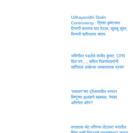
Udhayanidhi Stalin
Controversy : त्रिशा कृष्णनवर
टिप्पणी करताच वाद पेटला; खुशबू सुंदर,
चिन्मयी श्रीपदाचा संताप
जमिनीवर पडलेले संजीव कुमार, CPR
दिलं पण…; सचिन पिळगांवकरांनी
सांगितला अखेरचा धक्कादायक प्रसंग
‘रामायण’च्या ट्रेलरमधील भगवान
विष्णूंच्या झलकने खळबळ; नेमका
अभिनेता कोण?
तणावाचा थेट परिणाम पोटावर! मनातील
चिंता कशी बिघडवते पचनसंस्था? जाणून