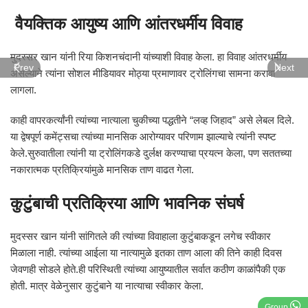
वैयक्तिक आयुष्य आणि आंतरधर्मीय विवाह
मुदस्सर खान यांनी रिया किशनचंदानी यांच्याशी विवाह केला. हा विवाह आंतरधर्मीय
Prev
Next
असल्याने त्यांना सोशल मीडियावर मोठ्या प्रमाणावर ट्रोलिंगचा सामना करावा
लागला.
काही वापरकर्त्यांनी त्यांच्या नात्याला चुकीच्या पद्धतीने “लव्ह जिहाद” असे लेबल दिले.
या द्वेषपूर्ण कमेंट्सचा त्यांच्या मानसिक आरोग्यावर परिणाम झाल्याचे त्यांनी स्पष्ट
केले.सुरुवातीला त्यांनी या ट्रोलिंगकडे दुर्लक्ष करण्याचा प्रयत्न केला, पण सततच्या
नकारात्मक प्रतिक्रियांमुळे मानसिक ताण वाढत गेला.
कुटुंबाची प्रतिक्रिया आणि भावनिक संघर्ष
मुदस्सर खान यांनी सांगितले की त्यांच्या विवाहाला कुटुंबाकडून लगेच स्वीकार
मिळाला नाही. त्यांच्या आईला या नात्यामुळे इतका ताण आला की तिने काही दिवस
जेवणही सोडले होते.ही परिस्थिती त्यांच्या आयुष्यातील सर्वात कठीण काळांपैकी एक
होती. मात्र वेळेनुसार कुटुंबाने या नात्याचा स्वीकार केला.
Group