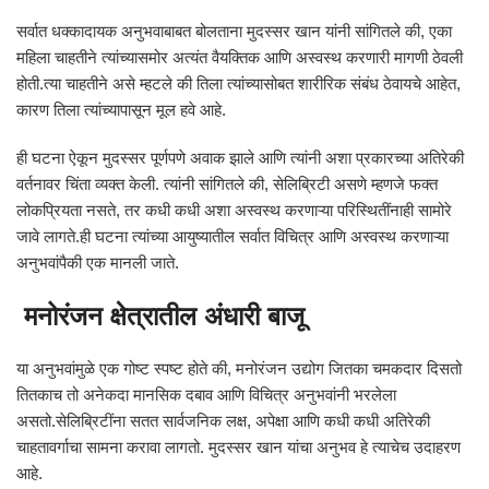
सर्वात धक्कादायक अनुभवाबाबत बोलताना मुदस्सर खान यांनी सांगितले की, एका
महिला चाहतीने त्यांच्यासमोर अत्यंत वैयक्तिक आणि अस्वस्थ करणारी मागणी ठेवली
होती.त्या चाहतीने असे म्हटले की तिला त्यांच्यासोबत शारीरिक संबंध ठेवायचे आहेत,
कारण तिला त्यांच्यापासून मूल हवे आहे.
ही घटना ऐकून मुदस्सर पूर्णपणे अवाक झाले आणि त्यांनी अशा प्रकारच्या अतिरेकी
वर्तनावर चिंता व्यक्त केली. त्यांनी सांगितले की, सेलिब्रिटी असणे म्हणजे फक्त
लोकप्रियता नसते, तर कधी कधी अशा अस्वस्थ करणाऱ्या परिस्थितींनाही सामोरे
जावे लागते.ही घटना त्यांच्या आयुष्यातील सर्वात विचित्र आणि अस्वस्थ करणाऱ्या
अनुभवांपैकी एक मानली जाते.
मनोरंजन क्षेत्रातील अंधारी बाजू
या अनुभवांमुळे एक गोष्ट स्पष्ट होते की, मनोरंजन उद्योग जितका चमकदार दिसतो
तितकाच तो अनेकदा मानसिक दबाव आणि विचित्र अनुभवांनी भरलेला
असतो.सेलिब्रिटींना सतत सार्वजनिक लक्ष, अपेक्षा आणि कधी कधी अतिरेकी
चाहतावर्गाचा सामना करावा लागतो. मुदस्सर खान यांचा अनुभव हे त्याचेच उदाहरण
आहे.