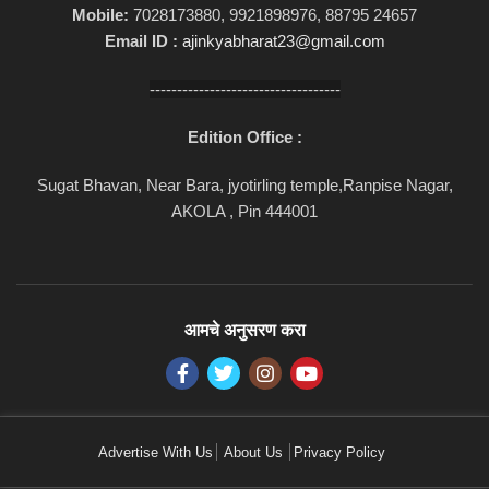
Mobile:
7028173880, 9921898976, 88795 24657
Email ID :
ajinkyabharat23@gmail.com
-----------------------------------
Edition Office :
Sugat Bhavan, Near Bara, jyotirling temple,Ranpise Nagar,
AKOLA , Pin 444001
आमचे अनुसरण करा
Advertise With Us
About Us
Privacy Policy