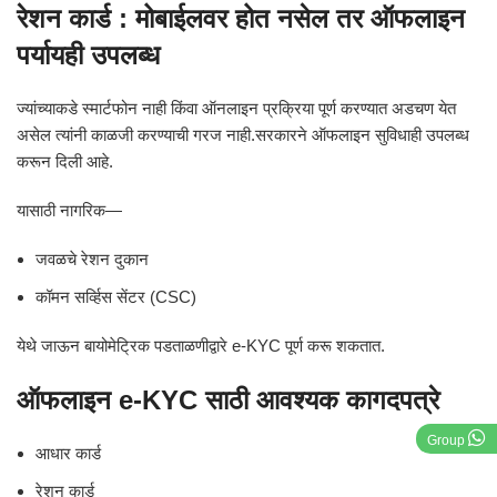
रेशन कार्ड : मोबाईलवर होत नसेल तर ऑफलाइन
पर्यायही उपलब्ध
ज्यांच्याकडे स्मार्टफोन नाही किंवा ऑनलाइन प्रक्रिया पूर्ण करण्यात अडचण येत
असेल त्यांनी काळजी करण्याची गरज नाही.सरकारने ऑफलाइन सुविधाही उपलब्ध
करून दिली आहे.
यासाठी नागरिक—
जवळचे रेशन दुकान
कॉमन सर्व्हिस सेंटर (CSC)
येथे जाऊन बायोमेट्रिक पडताळणीद्वारे e-KYC पूर्ण करू शकतात.
ऑफलाइन e-KYC साठी आवश्यक कागदपत्रे
Group
आधार कार्ड
रेशन कार्ड