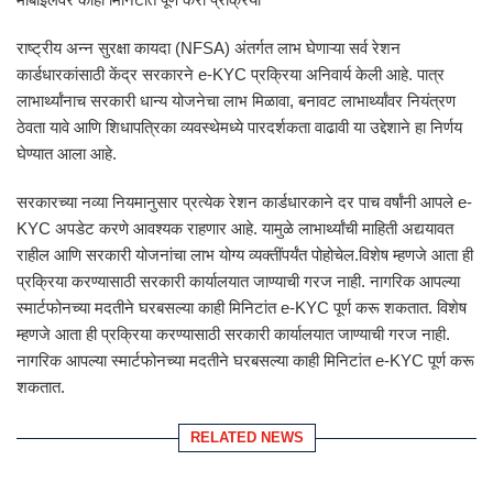
राष्ट्रीय अन्न सुरक्षा कायदा (NFSA) अंतर्गत लाभ घेणाऱ्या सर्व रेशन
कार्डधारकांसाठी केंद्र सरकारने e-KYC प्रक्रिया अनिवार्य केली आहे. पात्र
लाभार्थ्यांनाच सरकारी धान्य योजनेचा लाभ मिळावा, बनावट लाभार्थ्यांवर नियंत्रण
ठेवता यावे आणि शिधापत्रिका व्यवस्थेमध्ये पारदर्शकता वाढावी या उद्देशाने हा निर्णय
घेण्यात आला आहे.
सरकारच्या नव्या नियमानुसार प्रत्येक रेशन कार्डधारकाने दर पाच वर्षांनी आपले e-
KYC अपडेट करणे आवश्यक राहणार आहे. यामुळे लाभार्थ्यांची माहिती अद्ययावत
राहील आणि सरकारी योजनांचा लाभ योग्य व्यक्तींपर्यंत पोहोचेल.विशेष म्हणजे आता ही
प्रक्रिया करण्यासाठी सरकारी कार्यालयात जाण्याची गरज नाही. नागरिक आपल्या
स्मार्टफोनच्या मदतीने घरबसल्या काही मिनिटांत e-KYC पूर्ण करू शकतात. विशेष
म्हणजे आता ही प्रक्रिया करण्यासाठी सरकारी कार्यालयात जाण्याची गरज नाही.
नागरिक आपल्या स्मार्टफोनच्या मदतीने घरबसल्या काही मिनिटांत e-KYC पूर्ण करू
शकतात.
RELATED NEWS