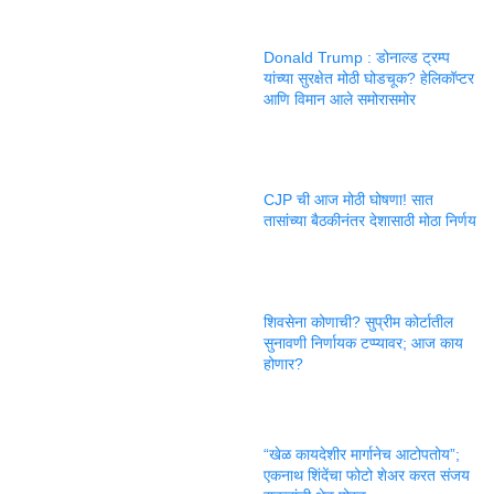
Donald Trump : डोनाल्ड ट्रम्प
यांच्या सुरक्षेत मोठी घोडचूक? हेलिकॉप्टर
आणि विमान आले समोरासमोर
CJP ची आज मोठी घोषणा! सात
तासांच्या बैठकीनंतर देशासाठी मोठा निर्णय
शिवसेना कोणाची? सुप्रीम कोर्टातील
सुनावणी निर्णायक टप्प्यावर; आज काय
होणार?
“खेळ कायदेशीर मार्गानेच आटोपतोय”;
एकनाथ शिंदेंचा फोटो शेअर करत संजय