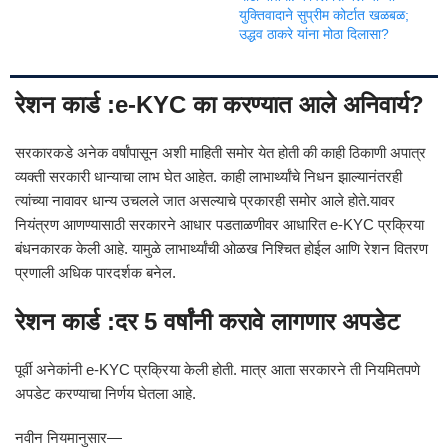
युक्तिवादाने सुप्रीम कोर्टात खळबळ;
उद्धव ठाकरे यांना मोठा दिलासा?
रेशन कार्ड :e-KYC का करण्यात आले अनिवार्य?
सरकारकडे अनेक वर्षांपासून अशी माहिती समोर येत होती की काही ठिकाणी अपात्र
व्यक्ती सरकारी धान्याचा लाभ घेत आहेत. काही लाभार्थ्यांचे निधन झाल्यानंतरही
त्यांच्या नावावर धान्य उचलले जात असल्याचे प्रकारही समोर आले होते.यावर
नियंत्रण आणण्यासाठी सरकारने आधार पडताळणीवर आधारित e-KYC प्रक्रिया
बंधनकारक केली आहे. यामुळे लाभार्थ्यांची ओळख निश्चित होईल आणि रेशन वितरण
प्रणाली अधिक पारदर्शक बनेल.
रेशन कार्ड :दर 5 वर्षांनी करावे लागणार अपडेट
पूर्वी अनेकांनी e-KYC प्रक्रिया केली होती. मात्र आता सरकारने ती नियमितपणे
अपडेट करण्याचा निर्णय घेतला आहे.
नवीन नियमानुसार—