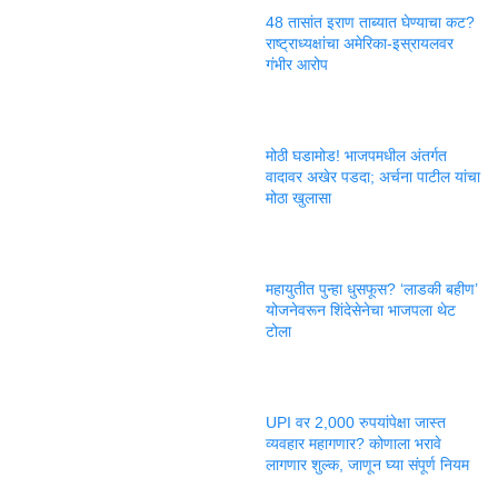
48 तासांत इराण ताब्यात घेण्याचा कट?
राष्ट्राध्यक्षांचा अमेरिका-इस्रायलवर
गंभीर आरोप
मोठी घडामोड! भाजपमधील अंतर्गत
वादावर अखेर पडदा; अर्चना पाटील यांचा
मोठा खुलासा
महायुतीत पुन्हा धुसफूस? ‘लाडकी बहीण’
योजनेवरून शिंदेसेनेचा भाजपला थेट
टोला
UPI वर 2,000 रुपयांपेक्षा जास्त
व्यवहार महागणार? कोणाला भरावे
लागणार शुल्क, जाणून घ्या संपूर्ण नियम