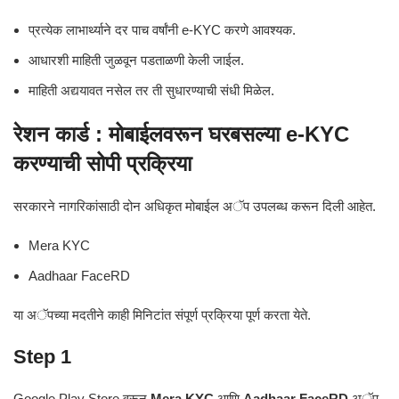
प्रत्येक लाभार्थ्याने दर पाच वर्षांनी e-KYC करणे आवश्यक.
आधारशी माहिती जुळवून पडताळणी केली जाईल.
माहिती अद्ययावत नसेल तर ती सुधारण्याची संधी मिळेल.
रेशन कार्ड : मोबाईलवरून घरबसल्या e-KYC
करण्याची सोपी प्रक्रिया
सरकारने नागरिकांसाठी दोन अधिकृत मोबाईल अॅप उपलब्ध करून दिली आहेत.
Mera KYC
Aadhaar FaceRD
या अॅपच्या मदतीने काही मिनिटांत संपूर्ण प्रक्रिया पूर्ण करता येते.
Step 1
Google Play Store वरून
Mera KYC
आणि
Aadhaar FaceRD
अॅप